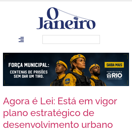
Agora é Lei: Está em vigor
plano estratégico de
desenvolvimento urbano