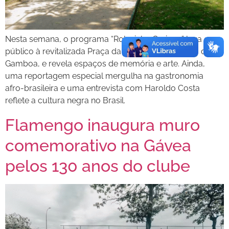
Nesta semana, o programa “Rolezinho Carioca” leva o
público à revitalizada Praça da Harmonia, no bairro da
Gamboa, e revela espaços de memória e arte. Ainda,
uma reportagem especial mergulha na gastronomia
afro-brasileira e uma entrevista com Haroldo Costa
reflete a cultura negra no Brasil.
Flamengo inaugura muro
comemorativo na Gávea
pelos 130 anos do clube