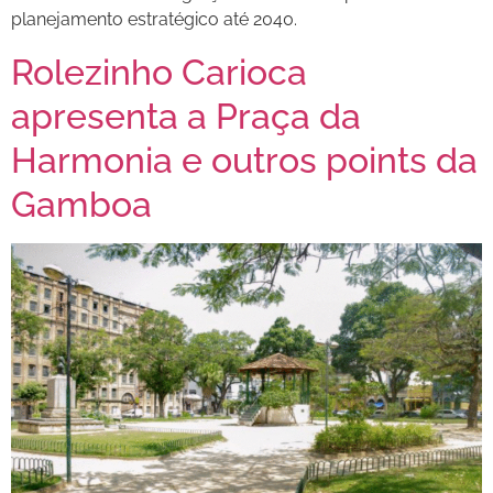
planejamento estratégico até 2040.
Rolezinho Carioca
apresenta a Praça da
Harmonia e outros points da
Gamboa