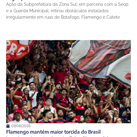
Ação da Subprefeitura da Zona Sul, em parceria com a Seop
e a Guarda Municipal, retirou obstáculos instalados
irregularmente em ruas de Botafogo, Flamengo e Catete
01/08/2026
Flamengo mantém maior torcida do Brasil