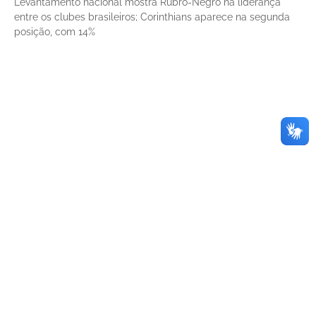
Levantamento nacional mostra Rubro-Negro na liderança
entre os clubes brasileiros; Corinthians aparece na segunda
posição, com 14%