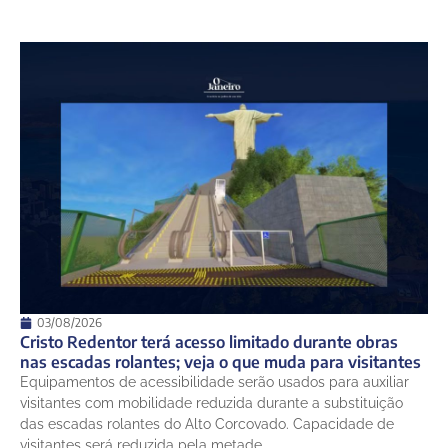
03/08/2026
Cristo Redentor terá acesso limitado durante obras
nas escadas rolantes; veja o que muda para visitantes
Equipamentos de acessibilidade serão usados para auxiliar
visitantes com mobilidade reduzida durante a substituição
das escadas rolantes do Alto Corcovado. Capacidade de
visitantes será reduzida pela metade.