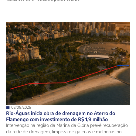
03/08/2026
Rio-Águas inicia obra de drenagem no Aterro do
Flamengo com investimento de R$ 1,9 milhão
Intervenção na região da Marina da Glória prevê recuperação
da rede de drenagem, limpeza de galerias e melhorias no