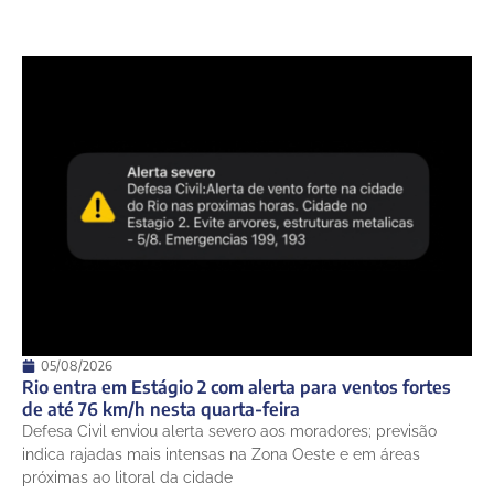
05/08/2026
Rio entra em Estágio 2 com alerta para ventos fortes
de até 76 km/h nesta quarta-feira
Defesa Civil enviou alerta severo aos moradores; previsão
indica rajadas mais intensas na Zona Oeste e em áreas
próximas ao litoral da cidade