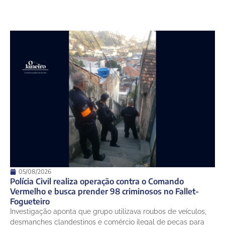
05/08/2026
Polícia Civil realiza operação contra o Comando
Vermelho e busca prender 98 criminosos no Fallet-
Fogueteiro
Investigação aponta que grupo utilizava roubos de veículos,
desmanches clandestinos e comércio ilegal de peças para