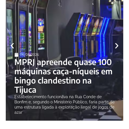
06/08/2026
MPRJ apreende quase 100
máquinas caça-níqueis em
bingo clandestino na
Tijuca
Estabelecimento funcionava na Rua Conde de
Bonfim e, segundo o Ministério Público, faria parte de
uma estrutura ligada à exploração ilegal de jogos de
azar