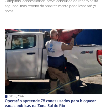
Campinho; concessionária prevê conclusão do reparo nesta
segunda, mas retorno do abastecimento pode levar até 72
horas
01/08/2026
Operação apreende 78 cones usados para bloquear
vagas públicas na Zona Sul do Rio