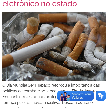
eletrônico no estado
O Dia Mundial Sem Tabaco reforçou a importância das
políticas de combate ao tabagismo no Rio de Janeiro.
Enquanto leis estaduais protegem a população da
fumaça passiva, novas iniciativas buscam conter o