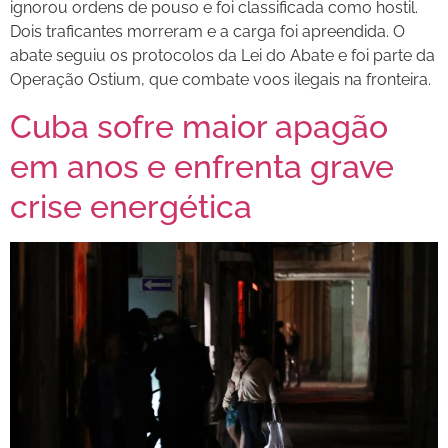
ignorou ordens de pouso e foi classificada como hostil.
Dois traficantes morreram e a carga foi apreendida. O
abate seguiu os protocolos da Lei do Abate e foi parte da
Operação Ostium, que combate voos ilegais na fronteira.
Cuba sofre maior apagão
em anos e enfrenta grave
crise energética