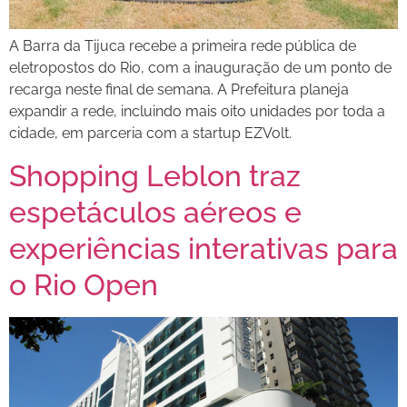
A Barra da Tijuca recebe a primeira rede pública de
eletropostos do Rio, com a inauguração de um ponto de
recarga neste final de semana. A Prefeitura planeja
expandir a rede, incluindo mais oito unidades por toda a
cidade, em parceria com a startup EZVolt.
Shopping Leblon traz
espetáculos aéreos e
experiências interativas para
o Rio Open