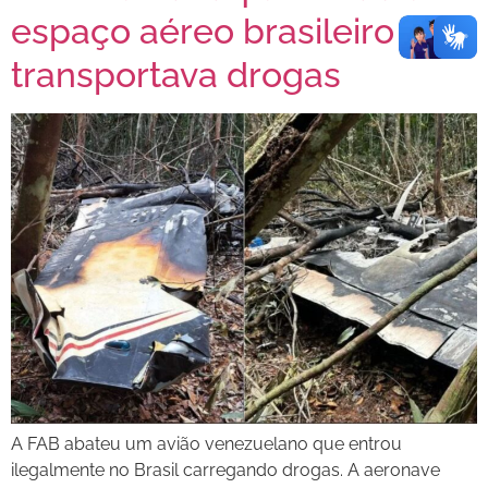
espaço aéreo brasileiro e
transportava drogas
A FAB abateu um avião venezuelano que entrou
ilegalmente no Brasil carregando drogas. A aeronave