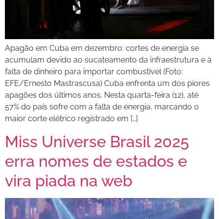
Apagão em Cuba em dezembro: cortes de energia se
acumulam devido ao sucateamento da infraestrutura e à
falta de dinheiro para importar combustível (Foto:
EFE/Ernesto Mastrascusa) Cuba enfrenta um dos piores
apagões dos últimos anos. Nesta quarta-feira (12), até
57% do país sofre com a falta de energia, marcando o
maior corte elétrico registrado em […]
Miss Universe Brasil 2025
erra nomes de estados e
vira piada na web