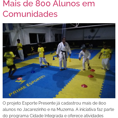
Mais de 800 Alunos em
Comunidades
O projeto Esporte Presente já cadastrou mais de 800
alunos no Jacarezinho e na Muzema. A iniciativa faz parte
do programa Cidade Integrada e oferece atividades