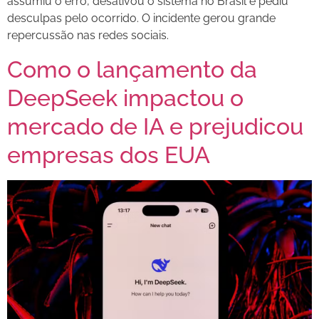
assumiu o erro, desativou o sistema no Brasil e pediu
desculpas pelo ocorrido. O incidente gerou grande
repercussão nas redes sociais.
Como o lançamento da
DeepSeek impactou o
mercado de IA e prejudicou
empresas dos EUA