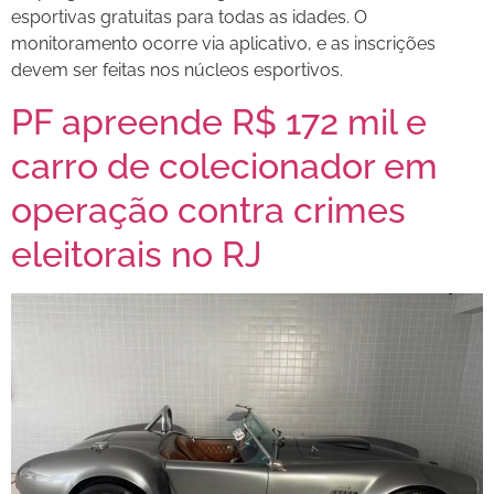
esportivas gratuitas para todas as idades. O
monitoramento ocorre via aplicativo, e as inscrições
devem ser feitas nos núcleos esportivos.
PF apreende R$ 172 mil e
carro de colecionador em
operação contra crimes
eleitorais no RJ