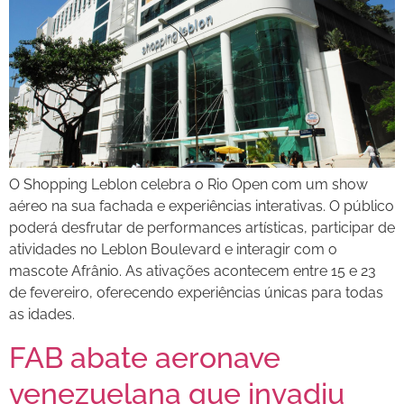
O Shopping Leblon celebra o Rio Open com um show
aéreo na sua fachada e experiências interativas. O público
poderá desfrutar de performances artísticas, participar de
atividades no Leblon Boulevard e interagir com o
mascote Afrânio. As ativações acontecem entre 15 e 23
de fevereiro, oferecendo experiências únicas para todas
as idades.
FAB abate aeronave
venezuelana que invadiu