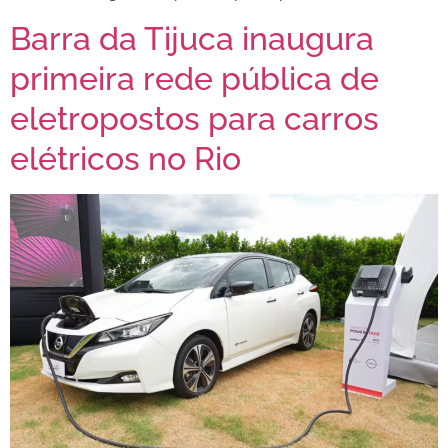
Barra da Tijuca inaugura
primeira rede pública de
eletropostos para carros
elétricos no Rio