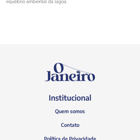
equilíbrio ambiental da lagoa.
Institucional
Quem somos
Contato
Política de Privacidade