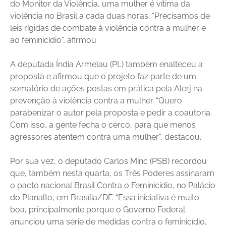
do Monitor da Violência, uma mulher é vítima da
violência no Brasil a cada duas horas. “Precisamos de
leis rígidas de combate à violência contra a mulher e
ao feminicídio”, afirmou.
A deputada Índia Armelau (PL) também enalteceu a
proposta e afirmou que o projeto faz parte de um
somatório de ações postas em prática pela Alerj na
prevenção à violência contra a mulher. “Quero
parabenizar o autor pela proposta e pedir a coautoria.
Com isso, a gente fecha o cerco, para que menos
agressores atentem contra uma mulher”, destacou.
Por sua vez, o deputado Carlos Minc (PSB) recordou
que, também nesta quarta, os Três Poderes assinaram
o pacto nacional Brasil Contra o Feminicídio, no Palácio
do Planalto, em Brasília/DF. “Essa iniciativa é muito
boa, principalmente porque o Governo Federal
anunciou uma série de medidas contra o feminicídio,