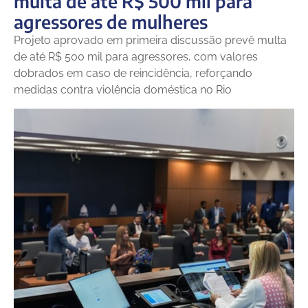
multa de até R$ 500 mil para
agressores de mulheres
Projeto aprovado em primeira discussão prevê multa
de até R$ 500 mil para agressores, com valores
dobrados em caso de reincidência, reforçando
medidas contra violência doméstica no Rio