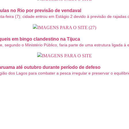
ulas no Rio por previsão de vendaval
xta-feira (7); cidade entrou em Estágio 2 devido à previsão de rajada
eis em bingo clandestino na Tijuca
segundo o Ministério Público, faria parte de uma estrutura ligada à e
raruama até outubro durante período de defeso
ião dos Lagos para combater a pesca irregular e preservar o equilíbri