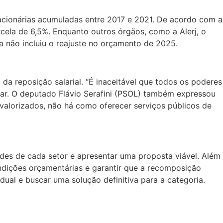
lacionárias acumuladas entre 2017 e 2021. De acordo com a
rcela de 6,5%. Enquanto outros órgãos, como a Alerj, o
da não incluiu o reajuste no orçamento de 2025.
a reposição salarial. “É inaceitável que todos os poderes
tar. O deputado Flávio Serafini (PSOL) também expressou
valorizados, não há como oferecer serviços públicos de
des de cada setor e apresentar uma proposta viável. Além
ndições orçamentárias e garantir que a recomposição
dual e buscar uma solução definitiva para a categoria.