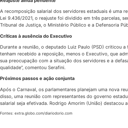
Reajuste ainda pendente
A recomposição salarial dos servidores estaduais é uma re
Lei 9.436/2021, o reajuste foi dividido em três parcelas,
Tribunal de Justiça, o Ministério Público e a Defensoria P
Críticas à ausência do Executivo
Durante a reunião, o deputado Luiz Paulo (PSD) criticou 
tenham recebido a reposição, menos o Executivo, que admi
sua preocupação com a situação dos servidores e a defasa
qualidade”, comentou Serafini.
Próximos passos e ação conjunta
Após o Carnaval, os parlamentares planejam uma nova reun
disso, uma reunião com representantes do governo estadu
salarial seja efetivada. Rodrigo Amorim (União) destacou a
Fontes: extra.globo.com/diariodorio.com