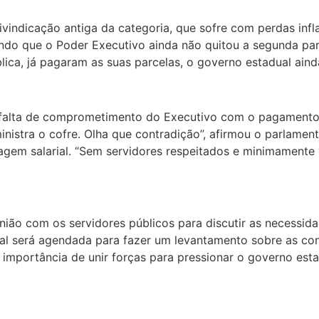
ivindicação antiga da categoria, que sofre com perdas inf
 sendo que o Poder Executivo ainda não quitou a segunda pa
ública, já pagaram as suas parcelas, o governo estadual ain
a falta de comprometimento do Executivo com o pagamento d
nistra o cofre. Olha que contradição”, afirmou o parlamen
gem salarial. “Sem servidores respeitados e minimamente 
ião com os servidores públicos para discutir as necessida
al será agendada para fazer um levantamento sobre as co
 importância de unir forças para pressionar o governo esta