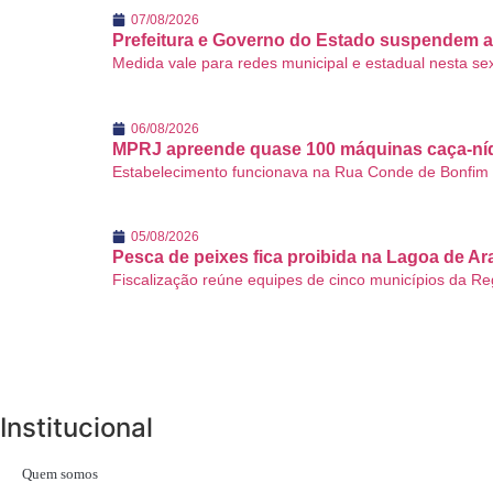
07/08/2026
Prefeitura e Governo do Estado suspendem a
Medida vale para redes municipal e estadual nesta se
06/08/2026
MPRJ apreende quase 100 máquinas caça-níqu
Estabelecimento funcionava na Rua Conde de Bonfim e, 
05/08/2026
Pesca de peixes fica proibida na Lagoa de A
Fiscalização reúne equipes de cinco municípios da Reg
Institucional
Quem somos