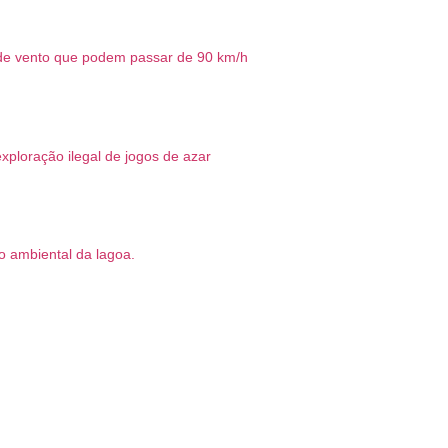
s de vento que podem passar de 90 km/h
xploração ilegal de jogos de azar
o ambiental da lagoa.