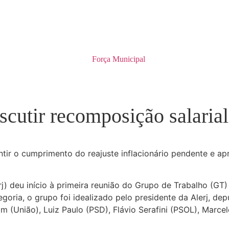
iscutir recomposição salaria
ir o cumprimento do reajuste inflacionário pendente e ap
j) deu início à primeira reunião do Grupo de Trabalho (GT)
egoria, o grupo foi idealizado pelo presidente da Alerj, d
 (União), Luiz Paulo (PSD), Flávio Serafini (PSOL), Marcel