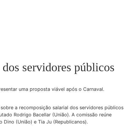
l dos servidores públicos
resentar uma proposta viável após o Carnaval.
 sobre a recomposição salarial dos servidores públicos
eputado Rodrigo Bacellar (União). A comissão reúne
o Dino (União) e Tia Ju (Republicanos).