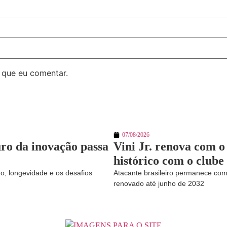
 que eu comentar.
07/08/2026
uro da inovação passa
Vini Jr. renova com o
histórico com o clube
do, longevidade e os desafios
Atacante brasileiro permanece com
renovado até junho de 2032