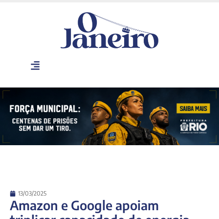
13/03/2025
Amazon e Google apoiam