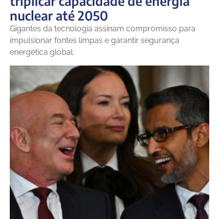
triplicar capacidade de energia
nuclear até 2050
Gigantes da tecnologia assinam compromisso para
impulsionar fontes limpas e garantir segurança
energética global.