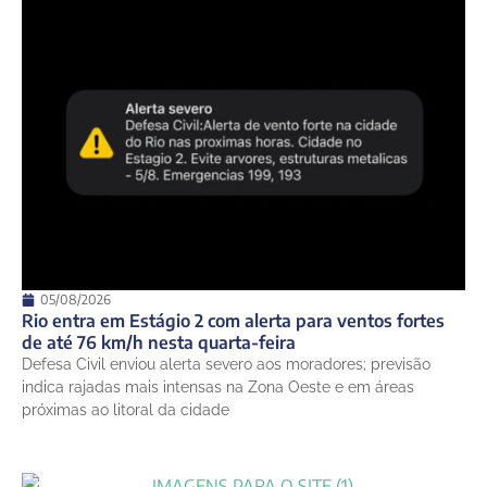
05/08/2026
Rio entra em Estágio 2 com alerta para ventos fortes
de até 76 km/h nesta quarta-feira
Defesa Civil enviou alerta severo aos moradores; previsão
indica rajadas mais intensas na Zona Oeste e em áreas
próximas ao litoral da cidade