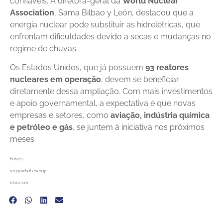
confiáveis. A diretora-geral da
World Nuclear
Association
, Sama Bilbao y León, destacou que a
energia nuclear pode substituir as hidrelétricas, que
enfrentam dificuldades devido a secas e mudanças no
regime de chuvas.
Os Estados Unidos, que já possuem
93 reatores
nucleares em operação
, devem se beneficiar
diretamente dessa ampliação. Com mais investimentos
e apoio governamental, a expectativa é que novas
empresas e setores, como
aviação, indústria química
e petróleo e gás
, se juntem à iniciativa nos próximos
meses.
Fontes:
megawhat.energy
msn.com