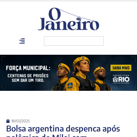
18/02/2025
Bolsa argentina despenca após