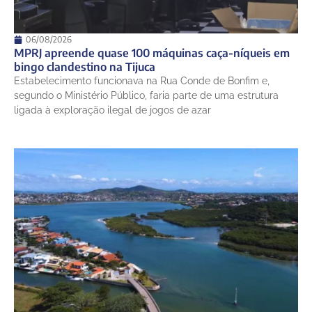
06/08/2026
MPRJ apreende quase 100 máquinas caça-níqueis em
bingo clandestino na Tijuca
Estabelecimento funcionava na Rua Conde de Bonfim e,
segundo o Ministério Público, faria parte de uma estrutura
ligada à exploração ilegal de jogos de azar