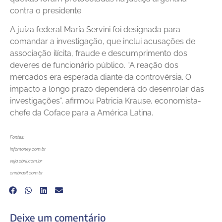
contra o presidente.
A juíza federal María Servini foi designada para
comandar a investigação, que inclui acusações de
associação ilícita, fraude e descumprimento dos
deveres de funcionário público. “A reação dos
mercados era esperada diante da controvérsia. O
impacto a longo prazo dependerá do desenrolar das
investigações”, afirmou Patricia Krause, economista-
chefe da Coface para a América Latina.
Fontes:
infomoney.com.br
veja.abril.com.br
cnnbrasil.com.br
Deixe um comentário