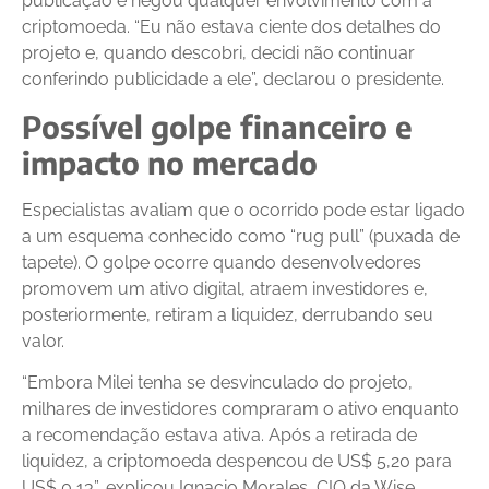
publicação e negou qualquer envolvimento com a
criptomoeda. “Eu não estava ciente dos detalhes do
projeto e, quando descobri, decidi não continuar
conferindo publicidade a ele”, declarou o presidente.
Possível golpe financeiro e
impacto no mercado
Especialistas avaliam que o ocorrido pode estar ligado
a um esquema conhecido como “rug pull” (puxada de
tapete). O golpe ocorre quando desenvolvedores
promovem um ativo digital, atraem investidores e,
posteriormente, retiram a liquidez, derrubando seu
valor.
“Embora Milei tenha se desvinculado do projeto,
milhares de investidores compraram o ativo enquanto
a recomendação estava ativa. Após a retirada de
liquidez, a criptomoeda despencou de US$ 5,20 para
US$ 0,13”, explicou Ignacio Morales, CIO da Wise