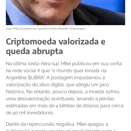
Javier Milei, presidente da Argentina (Antonio Masiello/Getty Images)
Criptomoeda valorizada e
queda abrupta
Na última sexta-feira (14), Milei publicou em sua conta
na rede social X que “o mundo quer investir na
Argentina $LIBRA”. A postagem impulsionou a
valorização do ativo digital, que atingiu um pico
histórico. No entanto, pouco depois, a moeda sofreu
uma desvalorização acentuada, levando a perdas
estimadas em mais de 4 bilhões de dólares para cerca
de 40 mil investidores.
Diante da repercussão negativa, Milei apagou a