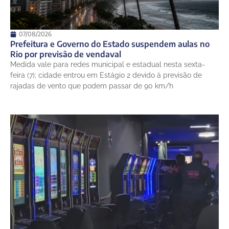
07/08/2026
Prefeitura e Governo do Estado suspendem aulas no
Rio por previsão de vendaval
Medida vale para redes municipal e estadual nesta sexta-
feira (7); cidade entrou em Estágio 2 devido à previsão de
rajadas de vento que podem passar de 90 km/h