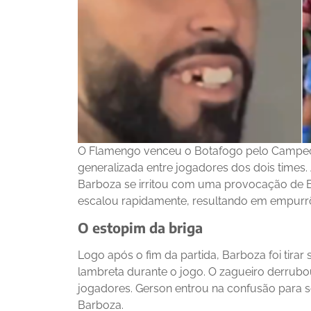
O Flamengo venceu o Botafogo pelo Campeon
generalizada entre jogadores dos dois times
Barboza se irritou com uma provocação de Br
escalou rapidamente, resultando em empurr
O estopim da briga
Logo após o fim da partida, Barboza foi tira
lambreta durante o jogo. O zagueiro derrubo
jogadores. Gerson entrou na confusão para 
Barboza.