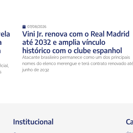
07/08/2026
ela
Vini Jr. renova com o Real Madrid
a
até 2032 e amplia vínculo
a
histórico com o clube espanhol
Atacante brasileiro permanece como um dos principais
nomes do elenco merengue e terá contrato renovado at
cial,
junho de 2032
s
Institucional
Ca