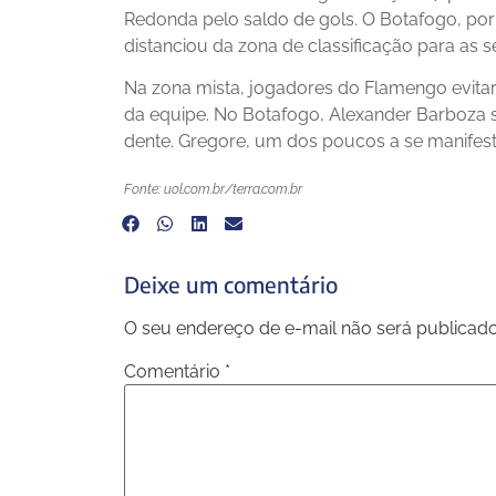
Redonda pelo saldo de gols. O Botafogo, por 
distanciou da zona de classificação para as se
Na zona mista, jogadores do Flamengo evitar
da equipe. No Botafogo, Alexander Barboza 
dente. Gregore, um dos poucos a se manifesta
Fonte: uol.com.br/terra.com.br
Deixe um comentário
O seu endereço de e-mail não será publicado
Comentário
*