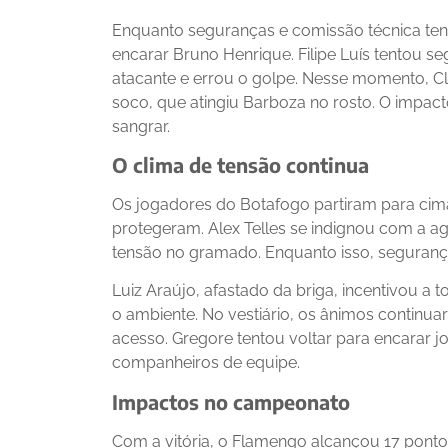
Enquanto seguranças e comissão técnica ten
encarar Bruno Henrique. Filipe Luís tentou s
atacante e errou o golpe. Nesse momento, Cl
soco, que atingiu Barboza no rosto. O impac
sangrar.
O clima de tensão continua
Os jogadores do Botafogo partiram para cim
protegeram. Alex Telles se indignou com a a
tensão no gramado. Enquanto isso, seguranç
Luiz Araújo, afastado da briga, incentivou a 
o ambiente. No vestiário, os ânimos contin
acesso. Gregore tentou voltar para encarar 
companheiros de equipe.
Impactos no campeonato
Com a vitória, o Flamengo alcançou 17 ponto