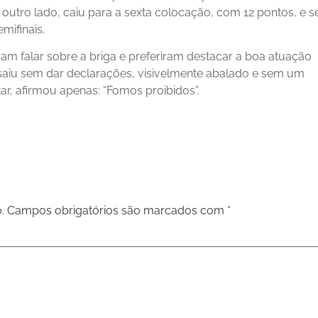
outro lado, caiu para a sexta colocação, com 12 pontos, e s
mifinais.
am falar sobre a briga e preferiram destacar a boa atuação
saiu sem dar declarações, visivelmente abalado e sem um
r, afirmou apenas: “Fomos proibidos”.
.
Campos obrigatórios são marcados com
*