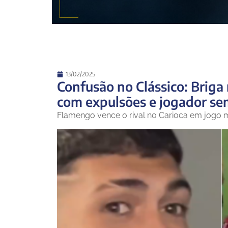
13/02/2025
Confusão no Clássico: Brig
com expulsões e jogador se
Flamengo vence o rival no Carioca em jogo