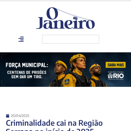
20/04/2025
Criminalidade cai na Região