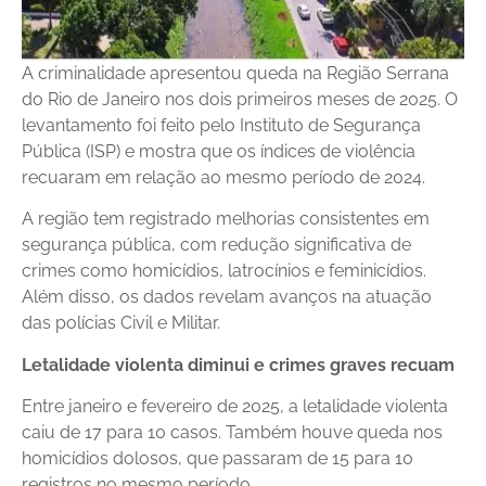
A criminalidade apresentou queda na Região Serrana
do Rio de Janeiro nos dois primeiros meses de 2025. O
levantamento foi feito pelo Instituto de Segurança
Pública (ISP) e mostra que os índices de violência
recuaram em relação ao mesmo período de 2024.
A região tem registrado melhorias consistentes em
segurança pública, com redução significativa de
crimes como homicídios, latrocínios e feminicídios.
Além disso, os dados revelam avanços na atuação
das polícias Civil e Militar.
Letalidade violenta diminui e crimes graves recuam
Entre janeiro e fevereiro de 2025, a letalidade violenta
caiu de 17 para 10 casos. Também houve queda nos
homicídios dolosos, que passaram de 15 para 10
registros no mesmo período.