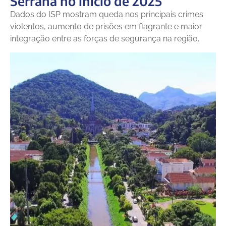
Serrana no início de 2025
Dados do ISP mostram queda nos principais crimes
violentos, aumento de prisões em flagrante e maior
integração entre as forças de segurança na região.