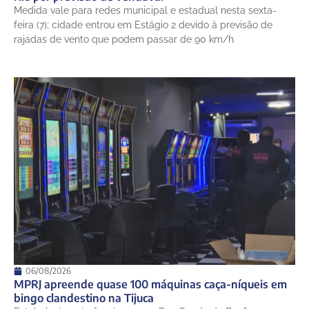
Medida vale para redes municipal e estadual nesta sexta-
feira (7); cidade entrou em Estágio 2 devido à previsão de
rajadas de vento que podem passar de 90 km/h
06/08/2026
MPRJ apreende quase 100 máquinas caça-níqueis em
bingo clandestino na Tijuca