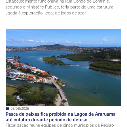
Estabelecimento funcionava na Rua Conde de Bonfim e,
segundo o Ministério Público, faria parte de uma estrutura
ligada à exploração ilegal de jogos de azar
05/08/2026
Pesca de peixes fica proibida na Lagoa de Araruama
até outubro durante período de defeso
Fiscalização reúne equipes de cinco municípios da Região