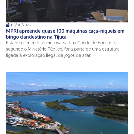
06/08/2026
MPRJ apreende quase 100 máquinas caça-níqueis em
bingo clandestino na Tijuca
Estabelecimento funcionava na Rua Conde de Bonfim e,
segundo o Ministério Público, faria parte de uma estrutura
ligada à exploração ilegal de jogos de azar