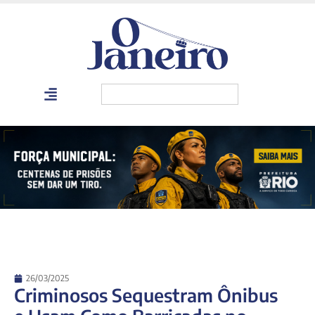
26/03/2025
Criminosos Sequestram Ônibus