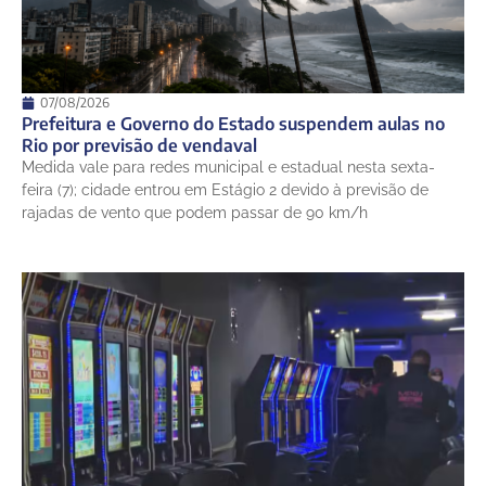
07/08/2026
Prefeitura e Governo do Estado suspendem aulas no
Rio por previsão de vendaval
Medida vale para redes municipal e estadual nesta sexta-
feira (7); cidade entrou em Estágio 2 devido à previsão de
rajadas de vento que podem passar de 90 km/h