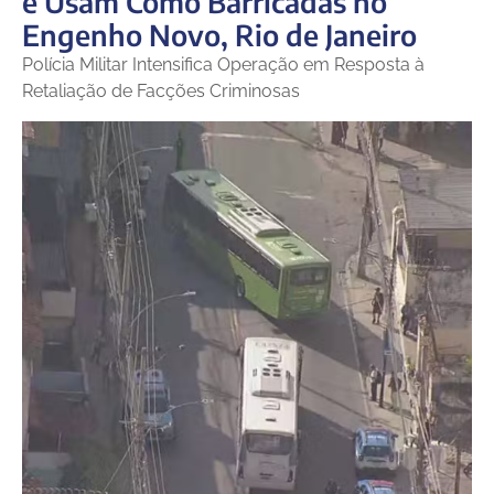
e Usam Como Barricadas no
Engenho Novo, Rio de Janeiro
Polícia Militar Intensifica Operação em Resposta à
Retaliação de Facções Criminosas