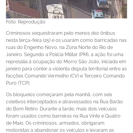
Foto: Reprodução
Criminosos sequestraram pelo menos dez ônibus
nesta terça-feira (25) e os usaram como barricadas nas
ruas do Engenho Novo, na Zona Norte do Rio de
Janeiro. Segundo a Polícia Militar (PM), a ação foi uma
represália à ocupação do Morro São João, iniciada em
janeiro para conter a violenta disputa territorial entre as
facções Comando Vermelho (CV) e Terceiro Comando
Puro (TCP).
Os bloqueios começaram pela manhã, com seis
coletivos interceptados e atravessados na Rua Barão
do Bom Retiro. Durante a tarde, mais dois veículos
foram usados como barreiras na Rua Vinte e Quatro
de Maio. Os criminosos, armados, obrigaram
motoristas a abandonar os veículos e levaram as