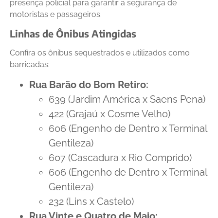
presença policial para garantir a segurança de
motoristas e passageiros.
Linhas de Ônibus Atingidas
Confira os ônibus sequestrados e utilizados como
barricadas:
Rua Barão do Bom Retiro:
639 (Jardim América x Saens Pena)
422 (Grajaú x Cosme Velho)
606 (Engenho de Dentro x Terminal
Gentileza)
607 (Cascadura x Rio Comprido)
606 (Engenho de Dentro x Terminal
Gentileza)
232 (Lins x Castelo)
Rua Vinte e Quatro de Maio: