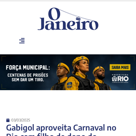
03/03/2025
Gabigol aproveita Carnaval no