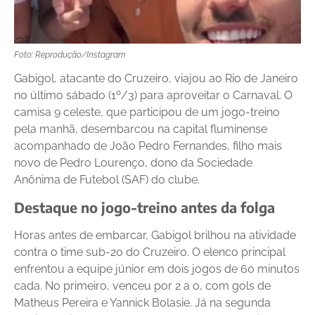
Foto: Reprodução/Instagram
Gabigol, atacante do Cruzeiro, viajou ao Rio de Janeiro
no último sábado (1º/3) para aproveitar o Carnaval. O
camisa 9 celeste, que participou de um jogo-treino
pela manhã, desembarcou na capital fluminense
acompanhado de João Pedro Fernandes, filho mais
novo de Pedro Lourenço, dono da Sociedade
Anônima de Futebol (SAF) do clube.
Destaque no jogo-treino antes da folga
Horas antes de embarcar, Gabigol brilhou na atividade
contra o time sub-20 do Cruzeiro. O elenco principal
enfrentou a equipe júnior em dois jogos de 60 minutos
cada. No primeiro, venceu por 2 a 0, com gols de
Matheus Pereira e Yannick Bolasie. Já na segunda