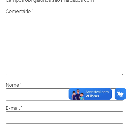
Campos obrigatórios são marcados com
*
Comentário
*
Nome
*
E-mail
*