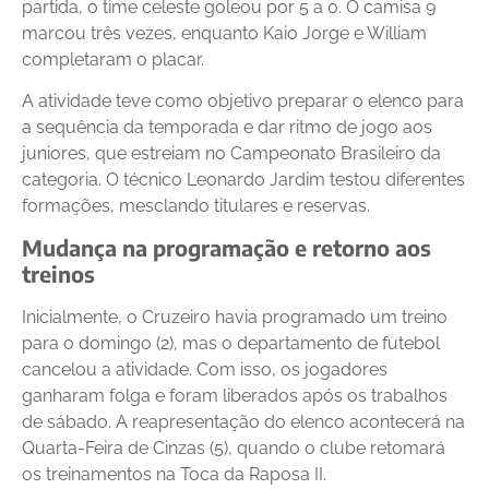
partida, o time celeste goleou por 5 a 0. O camisa 9
marcou três vezes, enquanto Kaio Jorge e William
completaram o placar.
A atividade teve como objetivo preparar o elenco para
a sequência da temporada e dar ritmo de jogo aos
juniores, que estreiam no Campeonato Brasileiro da
categoria. O técnico Leonardo Jardim testou diferentes
formações, mesclando titulares e reservas.
Mudança na programação e retorno aos
treinos
Inicialmente, o Cruzeiro havia programado um treino
para o domingo (2), mas o departamento de futebol
cancelou a atividade. Com isso, os jogadores
ganharam folga e foram liberados após os trabalhos
de sábado. A reapresentação do elenco acontecerá na
Quarta-Feira de Cinzas (5), quando o clube retomará
os treinamentos na Toca da Raposa II.