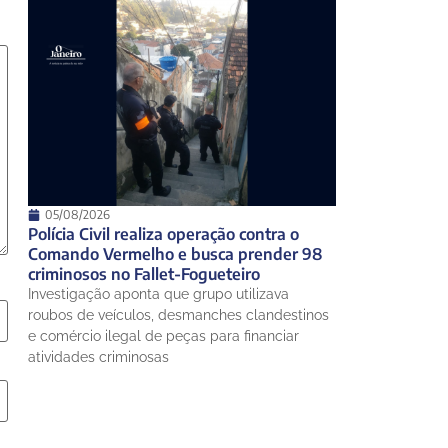
05/08/2026
Polícia Civil realiza operação contra o
Comando Vermelho e busca prender 98
criminosos no Fallet-Fogueteiro
Investigação aponta que grupo utilizava
roubos de veículos, desmanches clandestinos
e comércio ilegal de peças para financiar
atividades criminosas