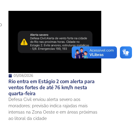
o
05/08/2026
Rio entra em Estágio 2 com alerta para
ventos fortes de até 76 km/h nesta
quarta-feira
Defesa Civil enviou alerta severo aos
moradores; previsão indica rajadas mais
intensas na Zona Oeste e em áreas próximas
ao litoral da cidade