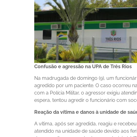
Confusão e agressão na UPA de Três Rios
Na madrugada de domingo (9), um funcionário
agredido por um paciente. O caso ocorreu na
com a Polícia Militar, o agressor exigiu aten
espera, tentou agredir o funcionário com soc
Reação da vítima e danos à unidade de saú
A vítima, após ser agredida, reagiu e receb
atendido na unidade de saúde devido aos fe