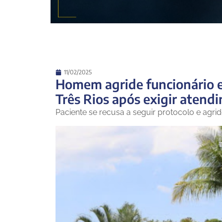
11/02/2025
Homem agride funcionário 
Três Rios após exigir atend
Paciente se recusa a seguir protocolo e agri