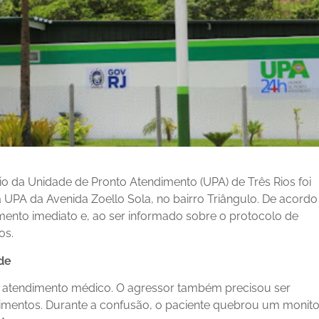
 da Unidade de Pronto Atendimento (UPA) de Três Rios foi
 UPA da Avenida Zoello Sola, no bairro Triângulo. De acordo
dimento imediato e, ao ser informado sobre o protocolo de
os.
de
eu atendimento médico. O agressor também precisou ser
rimentos. Durante a confusão, o paciente quebrou um monito