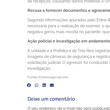
da recepção, causando danos materiais à UP
Recusa a fornecer documentos e agravame
Segundo informações apuradas pelo Entre-Ri
necessária para a realização de exames, o 
negativa gerou mais revolta no paciente, que
Ação policial e investigação em andament
A unidade e a Prefeitura de Três Rios registr
Imagens de câmeras de segurança e registr
solicitação judicial. O agressor foi conduzid
investigação.
Fontes: Entreriosjornal.com
Deixe um comentário
O seu endereço de e-mail não será publicado