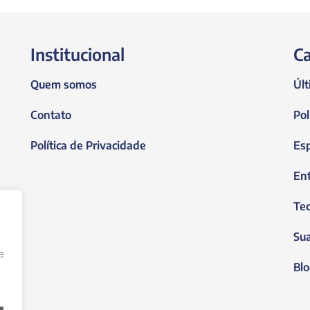
Institucional
Ca
Quem somos
Últ
Contato
Pol
Política de Privacidade
Es
En
Tec
Su
e
Blo