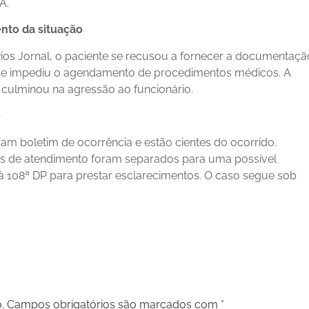
A.
nto da situação
os Jornal, o paciente se recusou a fornecer a documentaçã
que impediu o agendamento de procedimentos médicos. A
 culminou na agressão ao funcionário.
o
aram boletim de ocorrência e estão cientes do ocorrido.
os de atendimento foram separados para uma possível
o à 108ª DP para prestar esclarecimentos. O caso segue sob
.
Campos obrigatórios são marcados com
*