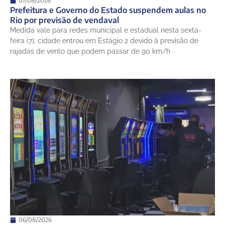
07/08/2026
Prefeitura e Governo do Estado suspendem aulas no
Rio por previsão de vendaval
Medida vale para redes municipal e estadual nesta sexta-
feira (7); cidade entrou em Estágio 2 devido à previsão de
rajadas de vento que podem passar de 90 km/h
06/08/2026