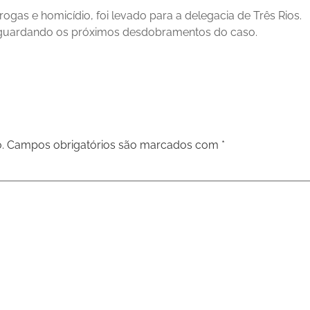
ogas e homicídio, foi levado para a delegacia de Três Rios.
 aguardando os próximos desdobramentos do caso.
.
Campos obrigatórios são marcados com
*