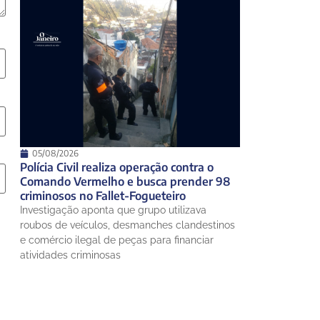
05/08/2026
Polícia Civil realiza operação contra o
Comando Vermelho e busca prender 98
criminosos no Fallet-Fogueteiro
Investigação aponta que grupo utilizava
roubos de veículos, desmanches clandestinos
e comércio ilegal de peças para financiar
atividades criminosas