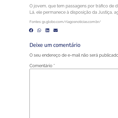
O jovem, que tem passagens por tráfico de dr
Lá, ele permanece à disposição da Justiça,
Fontes: g1.globo.com/rlagosnoticias.com.br/
Deixe um comentário
O seu endereço de e-mail não será publicado
Comentário
*