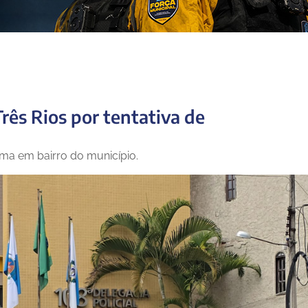
rês Rios por tentativa de
ima em bairro do município.