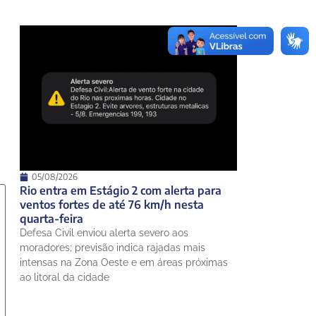
05/08/2026
Rio entra em Estágio 2 com alerta para
ventos fortes de até 76 km/h nesta
quarta-feira
Defesa Civil enviou alerta severo aos
moradores; previsão indica rajadas mais
intensas na Zona Oeste e em áreas próximas
ao litoral da cidade