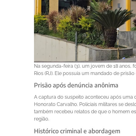
Na segunda-feira (3), um jovem de 18 anos, fo
Rios (RJ). Ele possuía um mandado de prisão 
Prisão após denúncia anônima
A captura do suspeito aconteceu após uma d
Honorato Carvalho. Policiais militares se de
também recebeu relatos de que o homem es
região.
Histórico criminal e abordagem