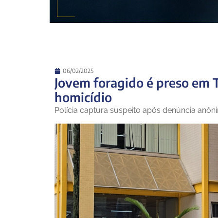
06/02/2025
Jovem foragido é preso em T
homicídio
Polícia captura suspeito após denúncia anôn