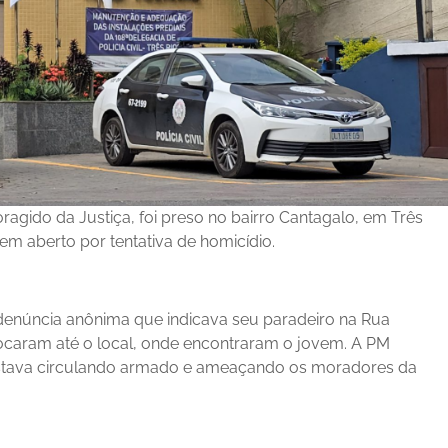
ragido da Justiça, foi preso no bairro Cantagalo, em Três
em aberto por tentativa de homicídio.
enúncia anônima que indicava seu paradeiro na Rua
slocaram até o local, onde encontraram o jovem. A PM
tava circulando armado e ameaçando os moradores da