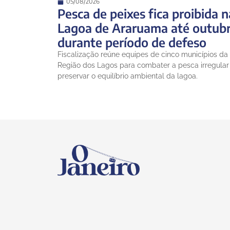
05/08/2026
Pesca de peixes fica proibida n
Lagoa de Araruama até outub
durante período de defeso
Fiscalização reúne equipes de cinco municípios da
Região dos Lagos para combater a pesca irregular
preservar o equilíbrio ambiental da lagoa.