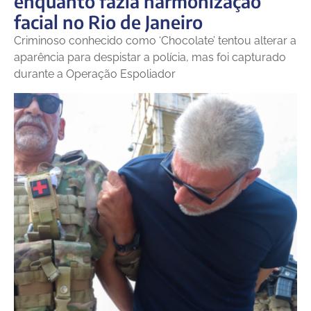
enquanto fazia harmonização
facial no Rio de Janeiro
Criminoso conhecido como ‘Chocolate’ tentou alterar a
aparência para despistar a polícia, mas foi capturado
durante a Operação Espoliador