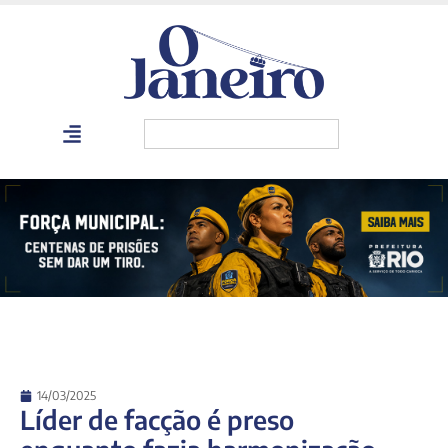
14/03/2025
Líder de facção é preso