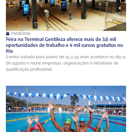
09/08/2026
Feira no Terminal Gentileza oferece mais de 3,6 mil
oportunidades de trabalho e 4 mil cursos gratuitos no
Rio
Evento voltado para jovens de 15 a 29 anos acontece no dia 11
de agosto e reúne empresas, organizações e iniciativas de
qualificação profissional