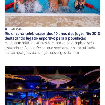
09/08/2026
Rio encerra celebrações dos 10 anos dos Jogos Rio 2016
destacando legado esportivo para a população
Mural com mãos de atletas olímpicos e paralímpicos será
instalado no Parque Oeste, que recebeu a piscina utilizada
nas competições de natação dos Jogos de 2016