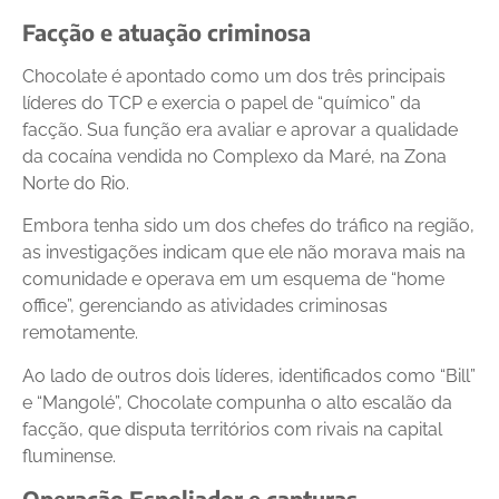
Facção e atuação criminosa
Chocolate é apontado como um dos três principais
líderes do TCP e exercia o papel de “químico” da
facção. Sua função era avaliar e aprovar a qualidade
da cocaína vendida no Complexo da Maré, na Zona
Norte do Rio.
Embora tenha sido um dos chefes do tráfico na região,
as investigações indicam que ele não morava mais na
comunidade e operava em um esquema de “home
office”, gerenciando as atividades criminosas
remotamente.
Ao lado de outros dois líderes, identificados como “Bill”
e “Mangolé”, Chocolate compunha o alto escalão da
facção, que disputa territórios com rivais na capital
fluminense.
Operação Espoliador e capturas