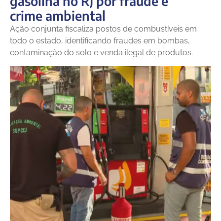
gasolina no RJ por fraude e
crime ambiental
Ação conjunta fiscaliza postos de combustíveis em
todo o estado, identificando fraudes em bombas,
contaminação do solo e venda ilegal de produtos.