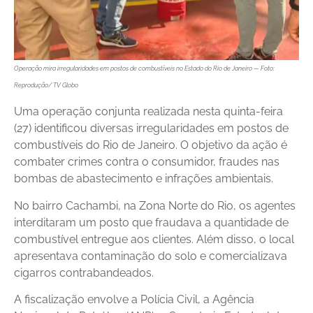
Operação mira irregularidades em postos de combustíveis no Estado do Rio de Janeiro — Foto:
Reprodução/ TV Globo
Uma operação conjunta realizada nesta quinta-feira
(27) identificou diversas irregularidades em postos de
combustíveis do Rio de Janeiro. O objetivo da ação é
combater crimes contra o consumidor, fraudes nas
bombas de abastecimento e infrações ambientais.
No bairro Cachambi, na Zona Norte do Rio, os agentes
interditaram um posto que fraudava a quantidade de
combustível entregue aos clientes. Além disso, o local
apresentava contaminação do solo e comercializava
cigarros contrabandeados.
A fiscalização envolve a Polícia Civil, a Agência