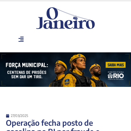
27/03/2025
Operação fecha posto de