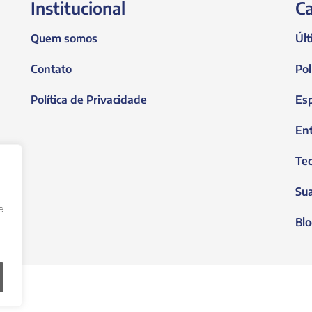
Institucional
Ca
Quem somos
Últ
Contato
Pol
Política de Privacidade
Es
En
Tec
Su
e
Blo