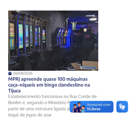
06/08/2026
MPRJ apreende quase 100 máquinas
caça-níqueis em bingo clandestino na
Tijuca
Estabelecimento funcionava na Rua Conde de
Bonfim e, segundo o Ministério Público, faria
parte de uma estrutura ligada à exploração
ilegal de jogos de azar