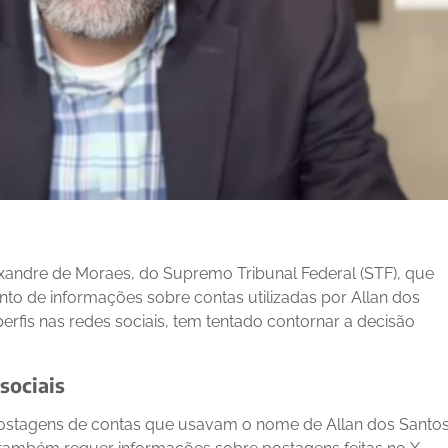
Alexandre de Moraes, do Supremo Tribunal Federal (STF), que
to de informações sobre contas utilizadas por Allan dos
perfis nas redes sociais, tem tentado contornar a decisão
sociais
postagens de contas que usavam o nome de Allan dos Santo