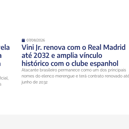
07/08/2026
ela
Vini Jr. renova com o Real Madrid
a
até 2032 e amplia vínculo
a
histórico com o clube espanhol
Atacante brasileiro permanece como um dos principais
nomes do elenco merengue e terá contrato renovado at
cial,
junho de 2032
s