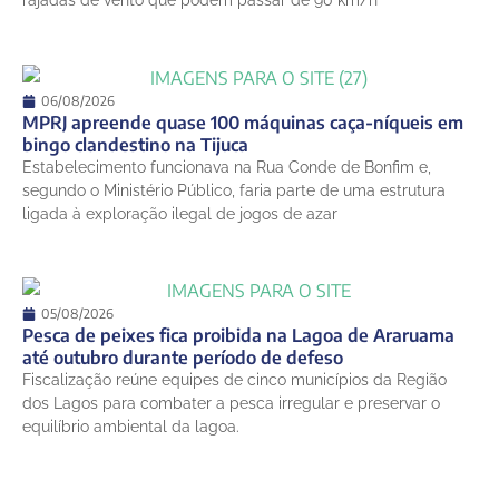
rajadas de vento que podem passar de 90 km/h
06/08/2026
MPRJ apreende quase 100 máquinas caça-níqueis em
bingo clandestino na Tijuca
Estabelecimento funcionava na Rua Conde de Bonfim e,
segundo o Ministério Público, faria parte de uma estrutura
ligada à exploração ilegal de jogos de azar
05/08/2026
Pesca de peixes fica proibida na Lagoa de Araruama
até outubro durante período de defeso
Fiscalização reúne equipes de cinco municípios da Região
dos Lagos para combater a pesca irregular e preservar o
equilíbrio ambiental da lagoa.