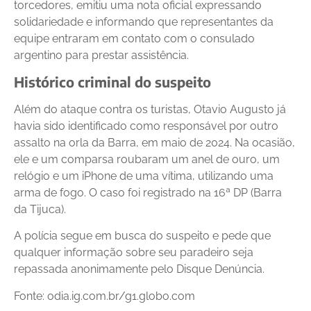
torcedores, emitiu uma nota oficial expressando
solidariedade e informando que representantes da
equipe entraram em contato com o consulado
argentino para prestar assistência.
Histórico criminal do suspeito
Além do ataque contra os turistas, Otavio Augusto já
havia sido identificado como responsável por outro
assalto na orla da Barra, em maio de 2024. Na ocasião,
ele e um comparsa roubaram um anel de ouro, um
relógio e um iPhone de uma vítima, utilizando uma
arma de fogo. O caso foi registrado na 16ª DP (Barra
da Tijuca).
A polícia segue em busca do suspeito e pede que
qualquer informação sobre seu paradeiro seja
repassada anonimamente pelo Disque Denúncia.
Fonte: odia.ig.com.br/g1.globo.com