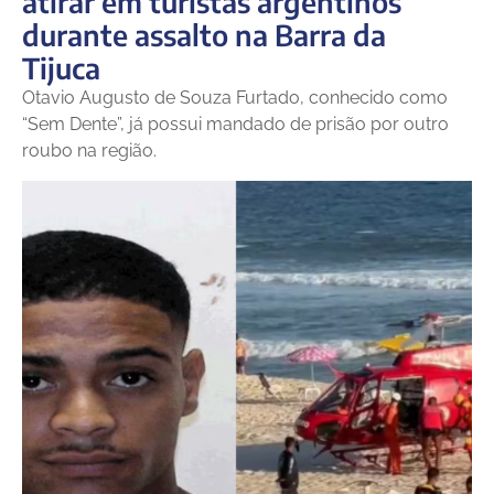
atirar em turistas argentinos
durante assalto na Barra da
Tijuca
Otavio Augusto de Souza Furtado, conhecido como
“Sem Dente”, já possui mandado de prisão por outro
roubo na região.