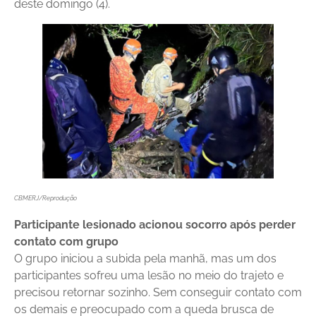
deste domingo (4).
CBMERJ/Reprodução
Participante lesionado acionou socorro após perder
contato com grupo
O grupo iniciou a subida pela manhã, mas um dos
participantes sofreu uma lesão no meio do trajeto e
precisou retornar sozinho. Sem conseguir contato com
os demais e preocupado com a queda brusca de