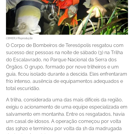
CBMERJ/Reprodução
O Corpo de Bombeiros de Teresópolis resgatou com
sucesso dez pessoas na noite de sábado (3) na Trilha
do Escalavrado, no Parque Nacional da Serra dos
Órgãos. O grupo, formado por nove trilheiros e um
guia, ficou isolado durante a descida. Eles enfrentaram
frio intenso, ausência de equipamentos adequados e
total escuridão.
A trilha, considerada uma das mais difíceis da região,
exigiu o acionamento de uma equipe especializada em
salvamento em montanha. Entre os resgatados, havia
um casal de idosos. A operação começou por volta
das 19h20 e terminou por volta da 1h da madrugada