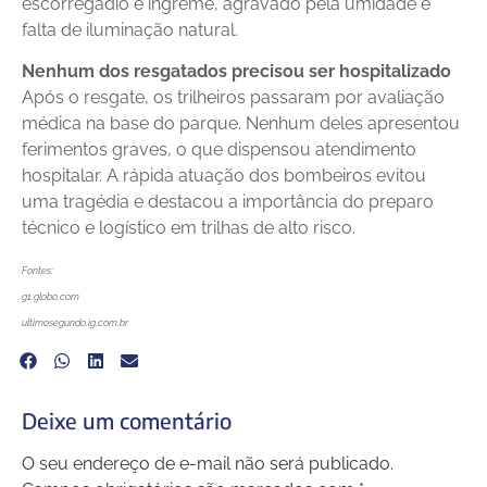
escorregadio e íngreme, agravado pela umidade e
falta de iluminação natural.
Nenhum dos resgatados precisou ser hospitalizado
Após o resgate, os trilheiros passaram por avaliação
médica na base do parque. Nenhum deles apresentou
ferimentos graves, o que dispensou atendimento
hospitalar. A rápida atuação dos bombeiros evitou
uma tragédia e destacou a importância do preparo
técnico e logístico em trilhas de alto risco.
Fontes:
g1.globo.com
ultimosegundo.ig.com.br
Deixe um comentário
O seu endereço de e-mail não será publicado.