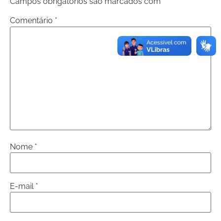
Campos obrigatórios são marcados com
*
Comentário
*
Nome
*
E-mail
*