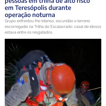
pessoas em trilha de alto risco
em Teresópolis durante
operação noturna
Grupo enfrentou frio intenso, escuridão e terreno
escorregadio na Trilha do Escalavrado; casal de idosos
estava entre os resgatados.