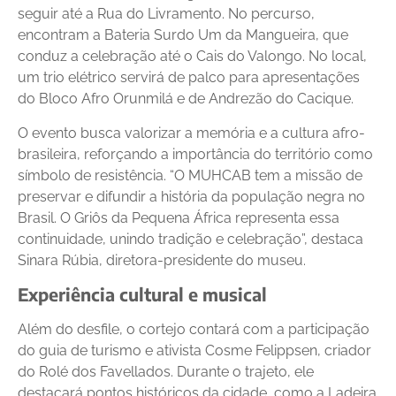
seguir até a Rua do Livramento. No percurso,
encontram a Bateria Surdo Um da Mangueira, que
conduz a celebração até o Cais do Valongo. No local,
um trio elétrico servirá de palco para apresentações
do Bloco Afro Orunmilá e de Andrezão do Cacique.
O evento busca valorizar a memória e a cultura afro-
brasileira, reforçando a importância do território como
símbolo de resistência. “O MUHCAB tem a missão de
preservar e difundir a história da população negra no
Brasil. O Griôs da Pequena África representa essa
continuidade, unindo tradição e celebração”, destaca
Sinara Rúbia, diretora-presidente do museu.
Experiência cultural e musical
Além do desfile, o cortejo contará com a participação
do guia de turismo e ativista Cosme Felippsen, criador
do Rolé dos Favellados. Durante o trajeto, ele
destacará pontos históricos da cidade, como a Ladeira