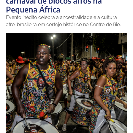
carnaval de blocos afros na
Pequena África
Evento inédito celebra a ancestralidade e a cultura
afro-brasileira em cortejo histórico no Centro do Rio.