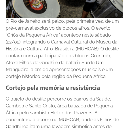
O Rio de Janeiro será palco, pela primeira vez, de um
pré-carnaval exclusivo de blocos afros. O evento
“Griôs da Pequena África” acontece neste sábado
(22/02), integrando o Carnaval Cultural do Museu da
História e Cultura Afro-Brasileira (MUHCAB). O desfile
contará com a participação dos blocos Orunmilá,
Afoxé Filhos de Gandhi e da bateria Surdo Um
Mangueira, além de apresentações musicais e um
cortejo histórico pela região da Pequena África.
Cortejo pela memória e resistência
O trajeto do desfile percorre os bairros da Saúde,
Gamboa e Santo Cristo, área batizada de Pequena
África pelo sambista Heitor dos Prazeres. A
concentração ocorre no MUHCAB, onde os Filhos de
Gandhi realizam uma lavagem simbólica antes de