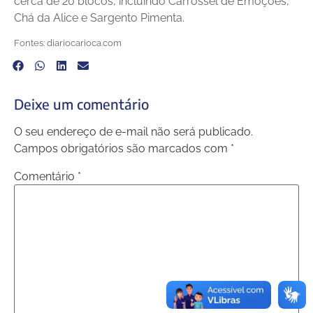
cerca de 20 blocos, incluindo Carrossel de Emoções,
Chá da Alice e Sargento Pimenta.
Fontes: diariocarioca.com
Deixe um comentário
O seu endereço de e-mail não será publicado.
Campos obrigatórios são marcados com
*
Comentário
*