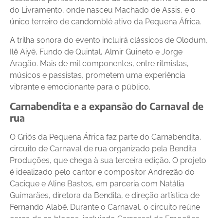
do Livramento, onde nasceu Machado de Assis, e o
único terreiro de candomblé ativo da Pequena África.
A trilha sonora do evento incluirá clássicos de Olodum,
Ilê Aiyê, Fundo de Quintal, Almir Guineto e Jorge
Aragão. Mais de mil componentes, entre ritmistas,
músicos e passistas, prometem uma experiência
vibrante e emocionante para o público.
Carnabendita e a expansão do Carnaval de
rua
O Griôs da Pequena África faz parte do Carnabendita,
circuito de Carnaval de rua organizado pela Bendita
Produções, que chega à sua terceira edição. O projeto
é idealizado pelo cantor e compositor Andrezão do
Cacique e Aline Bastos, em parceria com Natália
Guimarães, diretora da Bendita, e direção artística de
Fernando Alabê. Durante o Carnaval, o circuito reúne