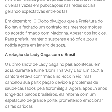
diversas vezes em publicações nas redes sociais,
gerando expectativas entre os fãs.
Em dezembro, O Globo divulgou que a Prefeitura do
Rio havia fechado um contrato nos mesmos moldes
do acordo firmado com Madonna. Apesar dos indícios,
Paes preferiu manter o suspense e só oficializou a
notícia agora em janeiro de 2025.
A relação de Lady Gaga com o Brasil
O último show de Lady Gaga no país aconteceu em
2012, durante a turnê “Born This Way Ball”. Em 2017, a
cantora estava confirmada no Rock in Rio, mas
cancelou sua participação devido a problemas de
saúde causados pela fibromialgia. Agora, após 13 anos
longe dos palcos brasileiros, ela retorna com um
espetáculo de grande porte, prometendo emocionar
os fãs cariocas.