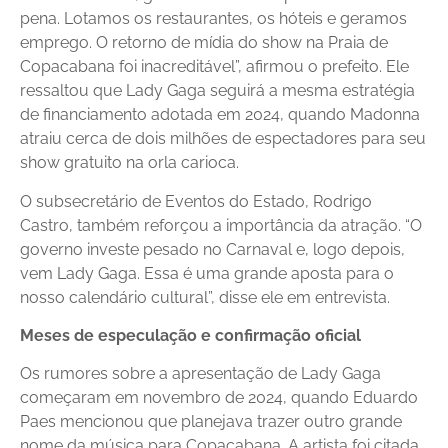
pena. Lotamos os restaurantes, os hóteis e geramos
emprego. O retorno de mídia do show na Praia de
Copacabana foi inacreditável”, afirmou o prefeito. Ele
ressaltou que Lady Gaga seguirá a mesma estratégia
de financiamento adotada em 2024, quando Madonna
atraiu cerca de dois milhões de espectadores para seu
show gratuito na orla carioca.
O subsecretário de Eventos do Estado, Rodrigo
Castro, também reforçou a importância da atração. “O
governo investe pesado no Carnaval e, logo depois,
vem Lady Gaga. Essa é uma grande aposta para o
nosso calendário cultural”, disse ele em entrevista.
Meses de especulação e confirmação oficial
Os rumores sobre a apresentação de Lady Gaga
começaram em novembro de 2024, quando Eduardo
Paes mencionou que planejava trazer outro grande
nome da música para Copacabana. A artista foi citada