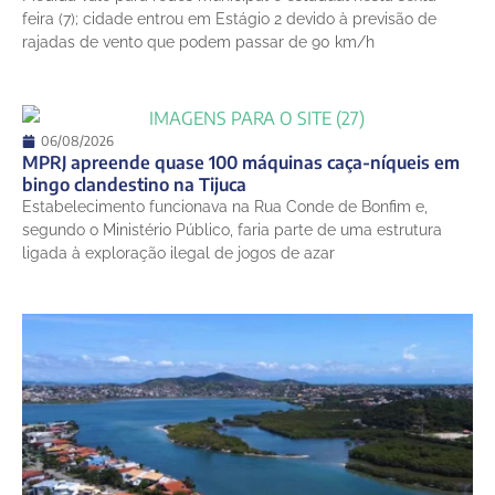
28°
22°
Sexta-Feira
feira (7); cidade entrou em Estágio 2 devido à previsão de
rajadas de vento que podem passar de 90 km/h
06/08/2026
MPRJ apreende quase 100 máquinas caça-níqueis em
bingo clandestino na Tijuca
Estabelecimento funcionava na Rua Conde de Bonfim e,
segundo o Ministério Público, faria parte de uma estrutura
ligada à exploração ilegal de jogos de azar