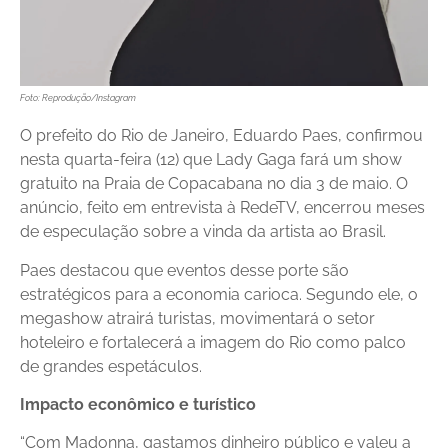
Foto: Reprodução/Instagram
O prefeito do Rio de Janeiro, Eduardo Paes, confirmou
nesta quarta-feira (12) que Lady Gaga fará um show
gratuito na Praia de Copacabana no dia 3 de maio. O
anúncio, feito em entrevista à RedeTV, encerrou meses
de especulação sobre a vinda da artista ao Brasil.
Paes destacou que eventos desse porte são
estratégicos para a economia carioca. Segundo ele, o
megashow atrairá turistas, movimentará o setor
hoteleiro e fortalecerá a imagem do Rio como palco
de grandes espetáculos.
Impacto econômico e turístico
“Com Madonna, gastamos dinheiro público e valeu a