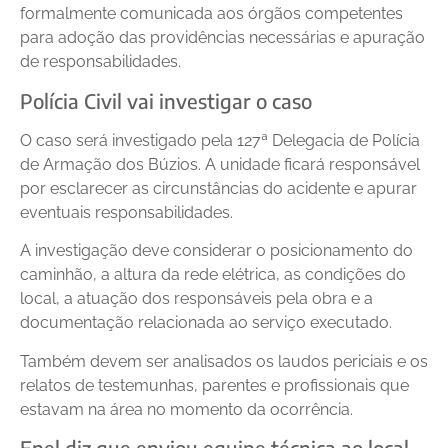
formalmente comunicada aos órgãos competentes
para adoção das providências necessárias e apuração
de responsabilidades.
Polícia Civil vai investigar o caso
O caso será investigado pela 127ª Delegacia de Polícia
de Armação dos Búzios. A unidade ficará responsável
por esclarecer as circunstâncias do acidente e apurar
eventuais responsabilidades.
A investigação deve considerar o posicionamento do
caminhão, a altura da rede elétrica, as condições do
local, a atuação dos responsáveis pela obra e a
documentação relacionada ao serviço executado.
Também devem ser analisados os laudos periciais e os
relatos de testemunhas, parentes e profissionais que
estavam na área no momento da ocorrência.
Enel diz que enviou equipe técnica ao local