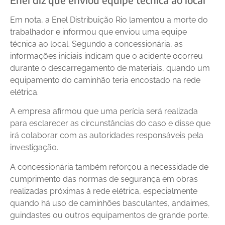
Em nota, a Enel Distribuição Rio lamentou a morte do
trabalhador e informou que enviou uma equipe
técnica ao local. Segundo a concessionária, as
informações iniciais indicam que o acidente ocorreu
durante o descarregamento de materiais, quando um
equipamento do caminhão teria encostado na rede
elétrica.
A empresa afirmou que uma perícia será realizada
para esclarecer as circunstâncias do caso e disse que
irá colaborar com as autoridades responsáveis pela
investigação.
A concessionária também reforçou a necessidade de
cumprimento das normas de segurança em obras
realizadas próximas à rede elétrica, especialmente
quando há uso de caminhões basculantes, andaimes,
guindastes ou outros equipamentos de grande porte.