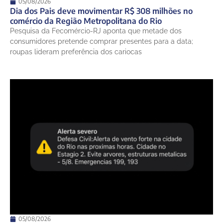
05/08/2026
Dia dos Pais deve movimentar R$ 308 milhões no
comércio da Região Metropolitana do Rio
Pesquisa da Fecomércio-RJ aponta que metade dos
consumidores pretende comprar presentes para a data;
roupas lideram preferência dos cariocas
05/08/2026