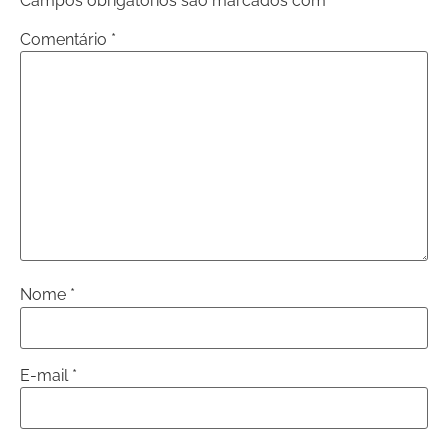
Campos obrigatórios são marcados com
*
Comentário
*
Nome
*
E-mail
*