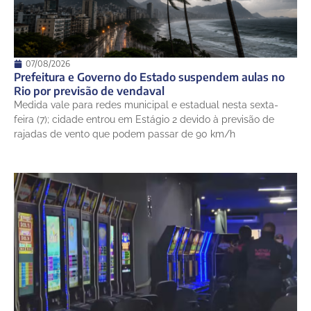
07/08/2026
Prefeitura e Governo do Estado suspendem aulas no
Rio por previsão de vendaval
Medida vale para redes municipal e estadual nesta sexta-
feira (7); cidade entrou em Estágio 2 devido à previsão de
rajadas de vento que podem passar de 90 km/h