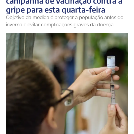
campanha de vacinação contra a
gripe para esta quarta-feira
Objetivo da medida é proteger a população antes do
inverno e evitar complicações graves da doença