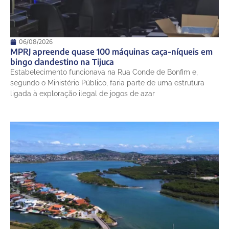
06/08/2026
MPRJ apreende quase 100 máquinas caça-níqueis em
bingo clandestino na Tijuca
Estabelecimento funcionava na Rua Conde de Bonfim e,
segundo o Ministério Público, faria parte de uma estrutura
ligada à exploração ilegal de jogos de azar