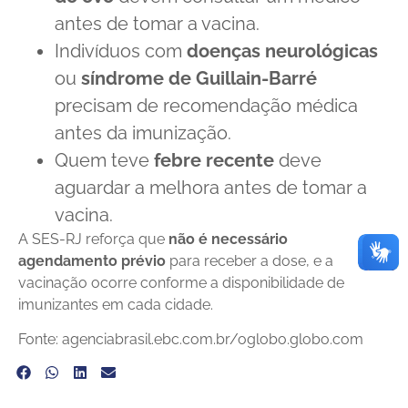
antes de tomar a vacina.
Indivíduos com
doenças neurológicas
ou
síndrome de Guillain-Barré
precisam de recomendação médica
antes da imunização.
Quem teve
febre recente
deve
aguardar a melhora antes de tomar a
vacina.
A SES-RJ reforça que
não é necessário
agendamento prévio
para receber a dose, e a
vacinação ocorre conforme a disponibilidade de
imunizantes em cada cidade.
Fonte: agenciabrasil.ebc.com.br/oglobo.globo.com