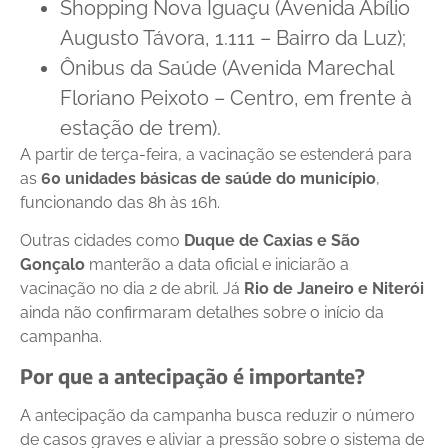
Shopping Nova Iguaçu (Avenida Abílio
Augusto Távora, 1.111 – Bairro da Luz);
Ônibus da Saúde (Avenida Marechal
Floriano Peixoto – Centro, em frente à
estação de trem).
A partir de terça-feira, a vacinação se estenderá para
as
60 unidades básicas de saúde do município
,
funcionando das 8h às 16h.
Outras cidades como
Duque de Caxias e São
Gonçalo
manterão a data oficial e iniciarão a
vacinação no dia 2 de abril. Já
Rio de Janeiro e Niterói
ainda não confirmaram detalhes sobre o início da
campanha.
Por que a antecipação é importante?
A antecipação da campanha busca reduzir o número
de casos graves e aliviar a pressão sobre o sistema de