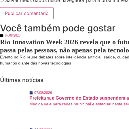
Salvar meus dados neste navegador para a próxima vez
Você também pode gostar
07/08/2026
Rio Innovation Week 2026 revela que o fut
passa pelas pessoas, não apenas pela tecnol
Evento no Rio reúne debates sobre inteligência artificial, saúde, cuida
humanos diante das novas tecnologias
Últimas notícias
07/08/2026
Prefeitura e Governo do Estado suspendem a
Medida vale para redes municipal e estadual nesta se