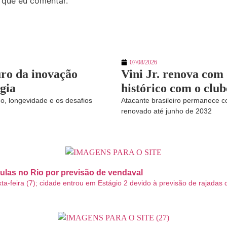
 que eu comentar.
07/08/2026
uro da inovação
Vini Jr. renova com
ogia
histórico com o clu
do, longevidade e os desafios
Atacante brasileiro permanece c
renovado até junho de 2032
ulas no Rio por previsão de vendaval
xta-feira (7); cidade entrou em Estágio 2 devido à previsão de rajada