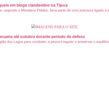
eis em bingo clandestino na Tijuca
segundo o Ministério Público, faria parte de uma estrutura ligada à e
raruama até outubro durante período de defeso
ião dos Lagos para combater a pesca irregular e preservar o equilíbri