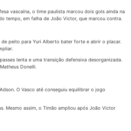
esa vascaína, o time paulista marcou dois gols ainda na
ndo tempo, em falha de João Victor, que marcou contra.
 peito para Yuri Alberto bater forte e abrir o placar.
pliar.
passes lenta e uma transição defensiva desorganizada.
Matheus Donelli.
e Adson. O Vasco até conseguiu equilibrar o jogo
as. Mesmo assim, o Timão ampliou após João Victor