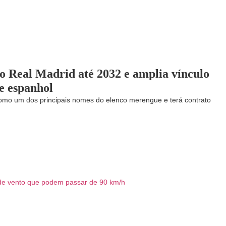
 o Real Madrid até 2032 e amplia vínculo
be espanhol
omo um dos principais nomes do elenco merengue e terá contrato
s de vento que podem passar de 90 km/h