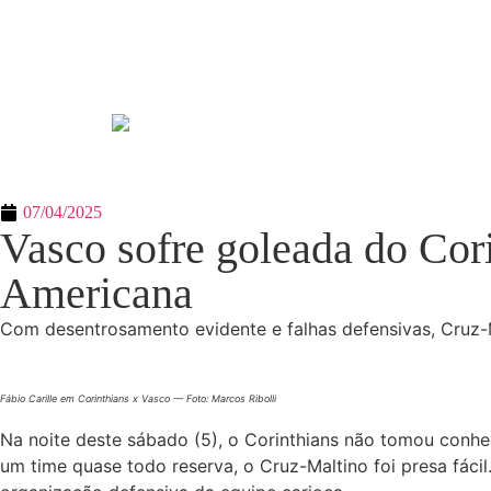
07/04/2025
Vasco sofre goleada do Cori
Americana
Com desentrosamento evidente e falhas defensivas, Cruz-M
Fábio Carille em Corinthians x Vasco — Foto: Marcos Ribolli
Na noite deste sábado (5), o Corinthians não tomou conh
um time quase todo reserva, o Cruz-Maltino foi presa fácil