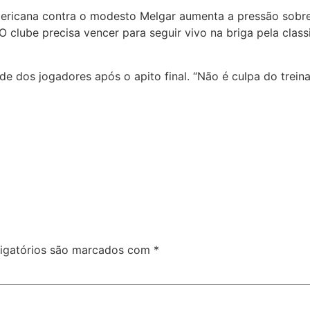
ericana contra o modesto Melgar aumenta a pressão sobre C
 clube precisa vencer para seguir vivo na briga pela classi
ade dos jogadores após o apito final. “Não é culpa do trein
igatórios são marcados com
*