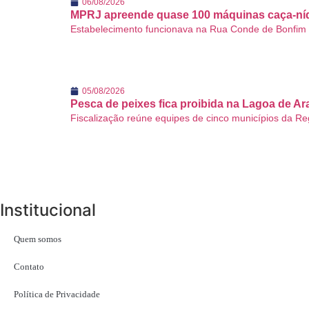
06/08/2026
MPRJ apreende quase 100 máquinas caça-níqu
Estabelecimento funcionava na Rua Conde de Bonfim e, 
05/08/2026
Pesca de peixes fica proibida na Lagoa de A
Fiscalização reúne equipes de cinco municípios da Reg
Institucional
Quem somos
Contato
Política de Privacidade