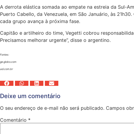
A derrota elástica somada ao empate na estreia da Sul-Am
Puerto Cabello, da Venezuela, em São Januário, às 21h30. O
cada grupo avança à próxima fase.
Capitão e artilheiro do time, Vegetti cobrou responsabilid
Precisamos melhorar urgente”, disse o argentino.
Fontes:
ge.globo.com
uol.com.br
Deixe um comentário
O seu endereço de e-mail não será publicado.
Campos obr
Comentário
*