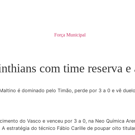
nthians com time reserva e 
altino é dominado pelo Timão, perde por 3 a 0 e vê duelo 
ecimento do Vasco e venceu por 3 a 0, na Neo Química Ar
. A estratégia do técnico Fábio Carille de poupar oito tit