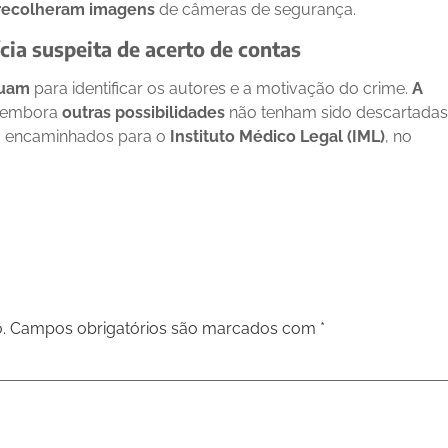
recolheram imagens
de câmeras de segurança.
cia suspeita de acerto de contas
nuam
para identificar os autores e a motivação do crime.
A
, embora
outras possibilidades
não tenham sido descartadas
 encaminhados para o
Instituto Médico Legal (IML)
, no
.
Campos obrigatórios são marcados com
*