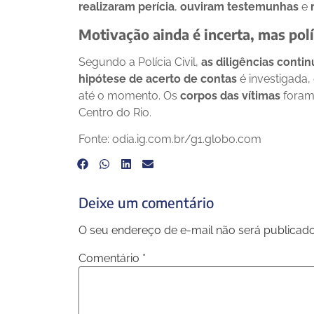
realizaram perícia
,
ouviram testemunhas
e
Motivação ainda é incerta, mas polí
Segundo a Polícia Civil,
as diligências conti
hipótese de acerto de contas
é investigada
até o momento. Os
corpos das vítimas
foram
Centro do Rio.
Fonte: odia.ig.com.br/g1.globo.com
Deixe um comentário
O seu endereço de e-mail não será publicado
Comentário
*