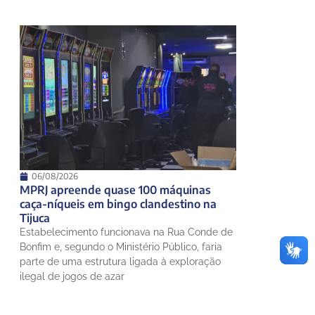
06/08/2026
MPRJ apreende quase 100 máquinas
caça-níqueis em bingo clandestino na
Tijuca
Estabelecimento funcionava na Rua Conde de
Bonfim e, segundo o Ministério Público, faria
parte de uma estrutura ligada à exploração
ilegal de jogos de azar