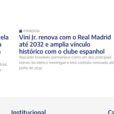
07/08/2026
ela
Vini Jr. renova com o Real Madrid
a
até 2032 e amplia vínculo
a
histórico com o clube espanhol
Atacante brasileiro permanece como um dos principais
nomes do elenco merengue e terá contrato renovado at
cial,
junho de 2032
s
Institucional
Ca