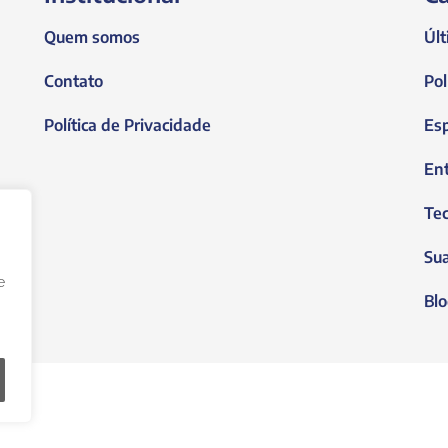
Quem somos
Últ
Contato
Pol
Política de Privacidade
Es
En
Tec
Su
e
Blo