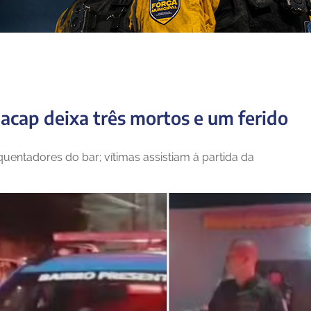
lacap deixa três mortos e um ferido
entadores do bar; vítimas assistiam à partida da