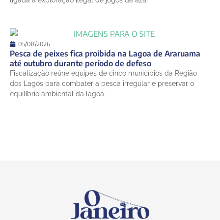
ligada à exploração ilegal de jogos de azar
05/08/2026
Pesca de peixes fica proibida na Lagoa de Araruama
até outubro durante período de defeso
Fiscalização reúne equipes de cinco municípios da Região
dos Lagos para combater a pesca irregular e preservar o
equilíbrio ambiental da lagoa.