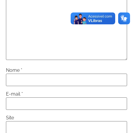
Nome
*
E-mail
*
Site