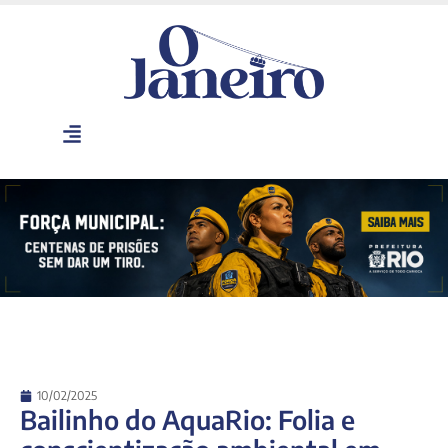
10/02/2025
Bailinho do AquaRio: Folia e