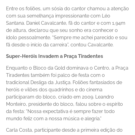
Entre os foliões, um sósia do cantor chamou a atenção
com sua semelhança impressionante com Léo
Santana. Daniel Cavalcante, fã do cantor e com 1,94m
de altura, declarou que seu sonho era conhecer o
ídolo pessoalmente. “Sempre me achei parecido e sou
fã desde o início da carreira”, contou Cavalcante.
Super-Heróis Invadem a Praça Tiradentes
Enquanto o Bloco da Gold dominava o Centro, a Praça
Tiradentes também foi palco de festa com o
tradicional Desliga da Justiça. Foliões fantasiados de
heróis e vilões dos quadrinhos e do cinema
participaram do bloco, criado em 2009. Leandro
Monteiro, presidente do bloco, falou sobre o espírito
da festa: “Nossa expectativa é sempre fazer todo
mundo feliz com a nossa música e alegria.”
Carla Costa, participante desde a primeira edição do