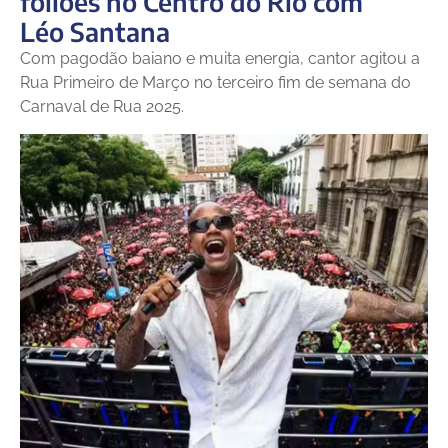
foliões no Centro do Rio com
Léo Santana
Com pagodão baiano e muita energia, cantor agitou a
Rua Primeiro de Março no terceiro fim de semana do
Carnaval de Rua 2025.