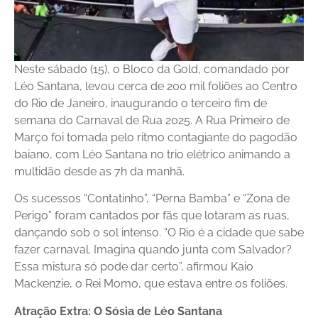
Neste sábado (15), o Bloco da Gold, comandado por
Léo Santana, levou cerca de 200 mil foliões ao Centro
do Rio de Janeiro, inaugurando o terceiro fim de
semana do Carnaval de Rua 2025. A Rua Primeiro de
Março foi tomada pelo ritmo contagiante do pagodão
baiano, com Léo Santana no trio elétrico animando a
multidão desde as 7h da manhã.
Os sucessos “Contatinho”, “Perna Bamba” e “Zona de
Perigo” foram cantados por fãs que lotaram as ruas,
dançando sob o sol intenso. “O Rio é a cidade que sabe
fazer carnaval. Imagina quando junta com Salvador?
Essa mistura só pode dar certo”, afirmou Kaio
Mackenzie, o Rei Momo, que estava entre os foliões.
Atração Extra: O Sósia de Léo Santana