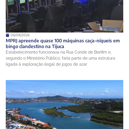
06/08/2026
MPRJ apreende quase 100 máquinas caça-níqueis em
bingo clandestino na Tijuca
Estabelecimento funcionava na Rua Conde de Bonfim e,
segundo o Ministério Público, faria parte de uma estrutura
ligada à exploração ilegal de jogos de azar