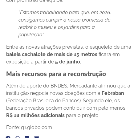
compromisso da equipe:
“Estamos trabalhando para que, em 2026,
consigamos cumprir a nossa promessa de
reabrir o museu e os jardins para a
população.”
Entre as novas atrações previstas, o esqueleto de uma
baleia cachalote de mais de 15 metros
ficará em
exposição a partir de
5 de junho
.
Mais recursos para a reconstrução
Além do aporte do BNDES, Mercadante afirmou que a
instituição negocia novas doações com a
Febraban
(Federação Brasileira de Bancos). Segundo ele, os
bancos privados podem contribuir com pelo menos
R$ 18 milhões adicionais
para o projeto.
Fonte: g1.globo.com