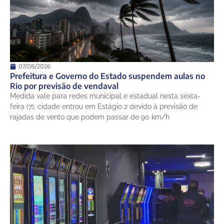
07/08/2026
Prefeitura e Governo do Estado suspendem aulas no
Rio por previsão de vendaval
Medida vale para redes municipal e estadual nesta sexta-
feira (7); cidade entrou em Estágio 2 devido à previsão de
rajadas de vento que podem passar de 90 km/h