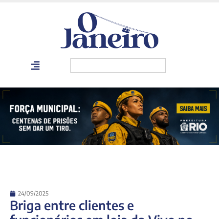
24/09/2025
Briga entre clientes e