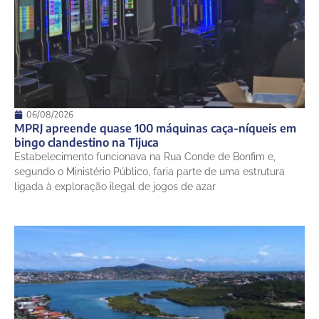
06/08/2026
MPRJ apreende quase 100 máquinas caça-níqueis em
bingo clandestino na Tijuca
Estabelecimento funcionava na Rua Conde de Bonfim e,
segundo o Ministério Público, faria parte de uma estrutura
ligada à exploração ilegal de jogos de azar