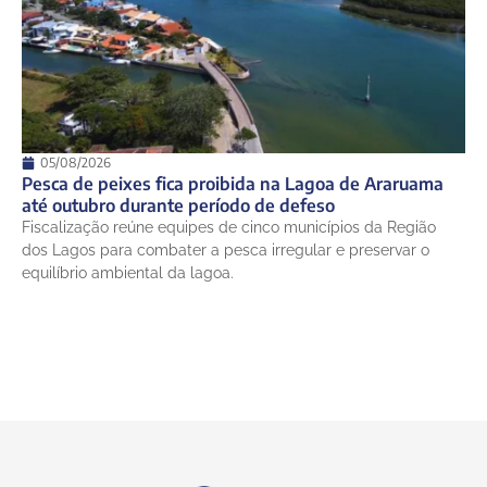
05/08/2026
Pesca de peixes fica proibida na Lagoa de Araruama
até outubro durante período de defeso
Fiscalização reúne equipes de cinco municípios da Região
dos Lagos para combater a pesca irregular e preservar o
equilíbrio ambiental da lagoa.