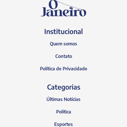
Institucional
Quem somos
Contato
Política de Privacidade
Categorias
Últimas Notícias
Política
Esportes