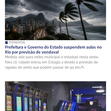
07/08/2026
Prefeitura e Governo do Estado suspendem aulas no
Rio por previsão de vendaval
Medida vale para redes municipal e estadual nesta sexta-
feira (7); cidade entrou em Estágio 2 devido à previsão de
rajadas de vento que podem passar de 90 km/h