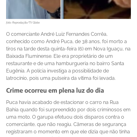
foto: Reprodução/TV Globo
O comerciante André Luiz Fernandes Corrêa,
conhecido como André Puca, de 38 anos, foi morto a
tiros na tarde desta quinta-feira (6) em Nova Iguaçu, na
Baixada Fluminense. Ele era proprietário de um
restaurante e de uma hamburgueria no bairro Santa
Eugênia. A polícia investiga a possibilidade de
latrocínio, pois uma pulseira da vítima foi levada.
Crime ocorreu em plena luz do dia
Puca havia acabado de estacionar o carro na Rua
Bahia quando foi surpreendido por dois criminosos em
uma moto. O garupa efetuou dois disparos contra o
comerciante, que não reagiu. Câmeras de segurança
registraram o momento em que ele dizia que não tinha