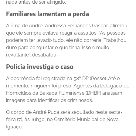
nada antes de ser atingido.
Familiares lamentam a perda
A irmã de André, Andressa Fernandes Gaspar, afirmou
que ele sempre evitava reagir a assaltos. “As pessoas
poderiam ter levado tudo, ele não correria. Trabalhou
duro para conquistar o que tinha. Isso é muito
revoltante”, desabafou.
Polícia investiga o caso
A ocorrência foi registrada na 58ª DP (Posse). Até o
momento, ninguém foi preso. Agentes da Delegacia de
Homicídios da Baixada Fluminense (DHBF) analisam
imagens para identificar os criminosos.
O corpo de André Puca será sepultado nesta sexta-
feira (7), às 16h30, no Cemitério Municipal de Nova
Iguaçu.