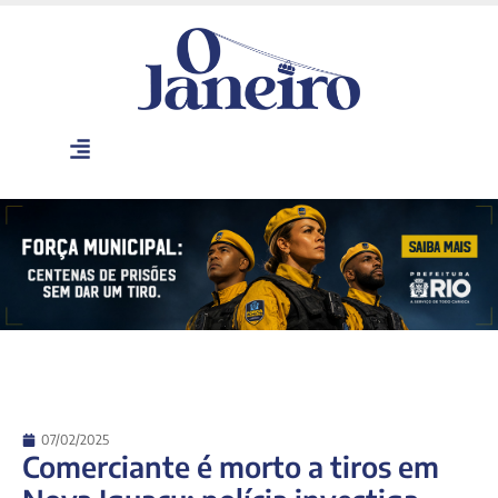
07/02/2025
Comerciante é morto a tiros em