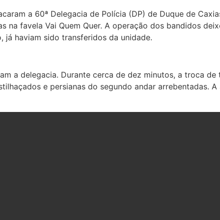
acaram a 60ª Delegacia de Polícia (DP) de Duque de Caxias
as na favela Vai Quem Quer. A operação dos bandidos deixo
, já haviam sido transferidos da unidade.
m a delegacia. Durante cerca de dez minutos, a troca de t
 estilhaçados e persianas do segundo andar arrebentadas. 