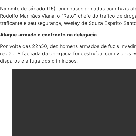
Na noite de sábado (15), criminosos armados com fuzis at
Rodolfo Manhães Viana, o “Rato”, chefe do tráfico de drog
traficante e seu segurança, Wesley de Souza Espírito Santo
Ataque armado e confronto na delegacia
Por volta das 22h50, dez homens armados de fuzis invadira
região. A fachada da delegacia foi destruída, com vidros
disparos e a fuga dos criminosos.