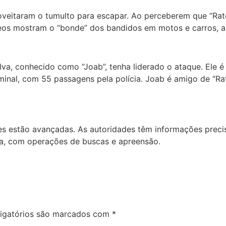
veitaram o tumulto para escapar. Ao perceberem que “Rato” 
os mostram o “bonde” dos bandidos em motos e carros, arm
ilva, conhecido como “Joab”, tenha liderado o ataque. Ele 
inal, com 55 passagens pela polícia. Joab é amigo de “Ra
s estão avançadas. As autoridades têm informações precis
da, com operações de buscas e apreensão.
igatórios são marcados com
*