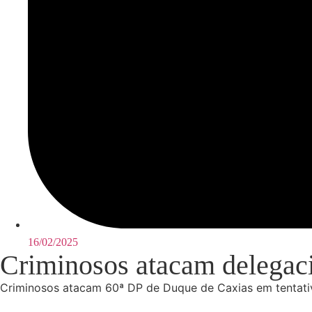
16/02/2025
Criminosos atacam delegacia
Criminosos atacam 60ª DP de Duque de Caxias em tentativa