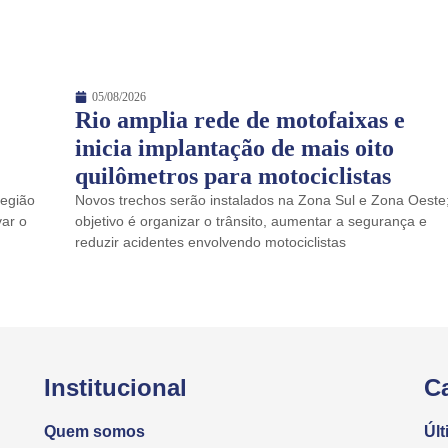
05/08/2026
Rio amplia rede de motofaixas e
inicia implantação de mais oito
quilômetros para motociclistas
Região
Novos trechos serão instalados na Zona Sul e Zona Oeste
var o
objetivo é organizar o trânsito, aumentar a segurança e
reduzir acidentes envolvendo motociclistas
Institucional
C
Quem somos
Últ