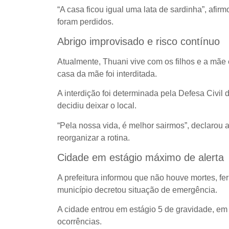
“A casa ficou igual uma lata de sardinha”, af
foram perdidos.
Abrigo improvisado e risco contínuo
Atualmente, Thuani vive com os filhos e a mãe
casa da mãe foi interditada.
A interdição foi determinada pela Defesa Civil 
decidiu deixar o local.
“Pela nossa vida, é melhor sairmos”, declarou a
reorganizar a rotina.
Cidade em estágio máximo de alerta
A prefeitura informou que não houve mortes, fer
município decretou situação de emergência.
A cidade entrou em estágio 5 de gravidade, em e
ocorrências.