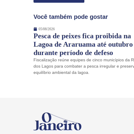
Você também pode gostar
05/08/2026
Pesca de peixes fica proibida na
Lagoa de Araruama até outubro
durante período de defeso
Fiscalização reúne equipes de cinco municípios da 
dos Lagos para combater a pesca irregular e preser
equilíbrio ambiental da lagoa.