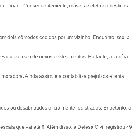
irmou Thuani. Consequentemente, móveis e eletrodomésticos
 em dois cômodos cedidos por um vizinho. Enquanto isso, a
devido ao risco de novos deslizamentos. Portanto, a família
 moradora. Ainda assim, ela contabiliza prejuízos e tenta
idos ou desabrigados oficialmente registrados. Entretanto, o
scala que vai até 6. Além disso, a Defesa Civil registrou 49