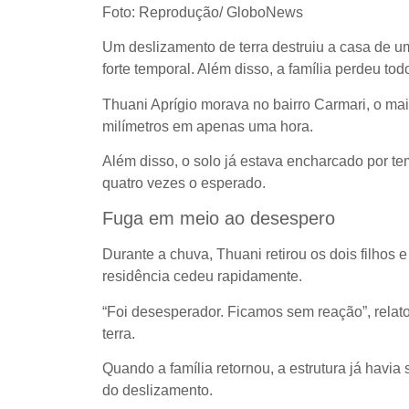
Foto: Reprodução/ GloboNews
Um deslizamento de terra destruiu a casa de 
forte temporal. Além disso, a família perdeu tod
Thuani Aprígio morava no bairro Carmari, o mai
milímetros em apenas uma hora.
Além disso, o solo já estava encharcado por t
quatro vezes o esperado.
Fuga em meio ao desespero
Durante a chuva, Thuani retirou os dois filhos
residência cedeu rapidamente.
“Foi desesperador. Ficamos sem reação”, relato
terra.
Quando a família retornou, a estrutura já havi
do deslizamento.