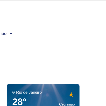
ião
Rio de Janeiro
28°
Céu limpo