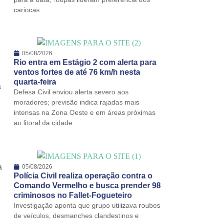
cariocas
05/08/2026
Rio entra em Estágio 2 com alerta para
ventos fortes de até 76 km/h nesta
quarta-feira
a
Defesa Civil enviou alerta severo aos
moradores; previsão indica rajadas mais
intensas na Zona Oeste e em áreas próximas
ao litoral da cidade
a
05/08/2026
Polícia Civil realiza operação contra o
Comando Vermelho e busca prender 98
criminosos no Fallet-Fogueteiro
Investigação aponta que grupo utilizava roubos
de veículos, desmanches clandestinos e