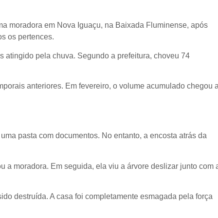
uma moradora em Nova Iguaçu, na Baixada Fluminense, após
os os pertences.
s atingido pela chuva. Segundo a prefeitura, choveu 74
emporais anteriores. Em fevereiro, o volume acumulado chegou 
 e uma pasta com documentos. No entanto, a encosta atrás da
u a moradora. Em seguida, ela viu a árvore deslizar junto com 
a sido destruída. A casa foi completamente esmagada pela força