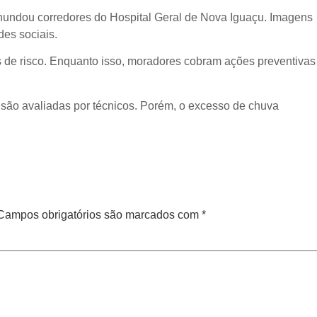
inundou corredores do Hospital Geral de Nova Iguaçu. Imagens
des sociais.
de risco. Enquanto isso, moradores cobram ações preventivas
 são avaliadas por técnicos. Porém, o excesso de chuva
Campos obrigatórios são marcados com
*