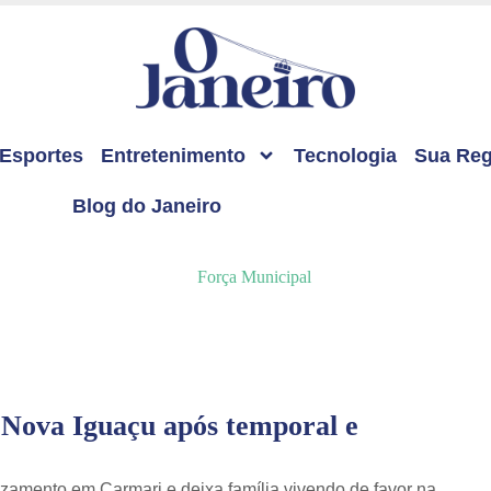
Esportes
Entretenimento
Tecnologia
Sua Reg
Blog do Janeiro
 Nova Iguaçu após temporal e
amento em Carmari e deixa família vivendo de favor na