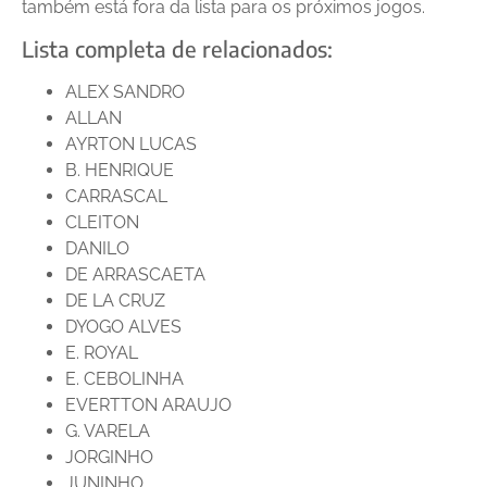
também está fora da lista para os próximos jogos.
Lista completa de relacionados:
ALEX SANDRO
ALLAN
AYRTON LUCAS
B. HENRIQUE
CARRASCAL
CLEITON
DANILO
DE ARRASCAETA
DE LA CRUZ
DYOGO ALVES
E. ROYAL
E. CEBOLINHA
EVERTTON ARAUJO
G. VARELA
JORGINHO
JUNINHO