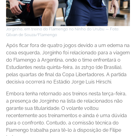
Jorginho, em treino do Flamengo no Ninho do Urubu — Foto:
Gilvan de Souza/Flamengo
Após ficar fora de quatro jogos devido a um edema na
coxa esquerda, Jorginho foi relacionado para a viagem
do Flamengo à Argentina, onde o time enfrentará o
Estudiantes nesta quinta-feira, às 21h30 (de Brasília),
pelas quartas de final da Copa Libertadores. A partida
decisiva ocorrerá no Estádio Jorge Luis Hirschi.
Embora tenha retornado aos treinos nesta terça-feira,
a presença de Jorginho na lista de relacionados não
garante sua titularidade. O volante voltou
recentemente aos treinamentos e ainda é uma dúvida
para o confronto. Contudo, a comissão técnica do
Flamengo trabalha para tê-lo à disposição de Filipe