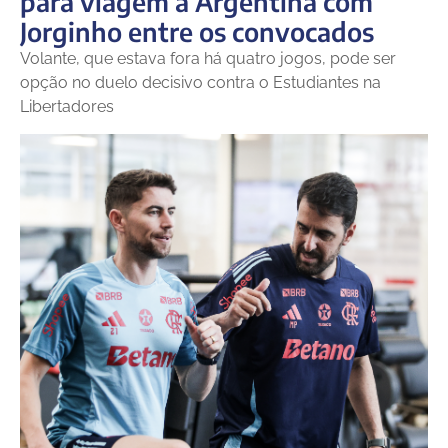
para viagem à Argentina com
Jorginho entre os convocados
Volante, que estava fora há quatro jogos, pode ser
opção no duelo decisivo contra o Estudiantes na
Libertadores