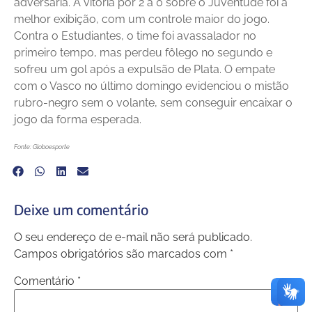
adversária. A vitória por 2 a 0 sobre o Juventude foi a
melhor exibição, com um controle maior do jogo.
Contra o Estudiantes, o time foi avassalador no
primeiro tempo, mas perdeu fôlego no segundo e
sofreu um gol após a expulsão de Plata. O empate
com o Vasco no último domingo evidenciou o mistão
rubro-negro sem o volante, sem conseguir encaixar o
jogo da forma esperada.
Fonte: Globoesporte
Deixe um comentário
O seu endereço de e-mail não será publicado.
Campos obrigatórios são marcados com
*
Comentário
*