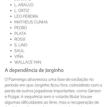
L. ARAÚJO
L. ORTIZ
LÉO PEREIRA
MATHEUS CUNHA
PEDRO
PLATA
ROSSI
S. LINO
SAUL
VIÑA
WALLACE YAN
A dependência de Jorginho
O Flamengo atravessou uma fase de oscilação no
período em que Jorginho ficou fora, coincidindo com a
perda de outros jogadores importantes, como Gerson
e Pulgar. A sequência sem o volante titular trouxe
algumas dificuldades ao time, mas a recuperação de