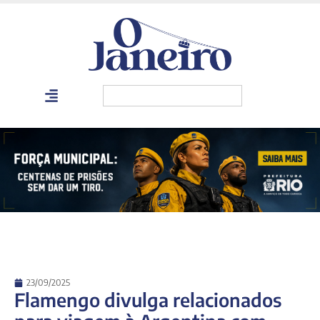
23/09/2025
Flamengo divulga relacionados