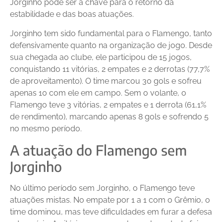
Jorginho pode ser a chave para o retorno da
estabilidade e das boas atuações.
Jorginho tem sido fundamental para o Flamengo, tanto
defensivamente quanto na organização de jogo. Desde
sua chegada ao clube, ele participou de 15 jogos,
conquistando 11 vitórias, 2 empates e 2 derrotas (77,7%
de aproveitamento). O time marcou 30 gols e sofreu
apenas 10 com ele em campo. Sem o volante, o
Flamengo teve 3 vitórias, 2 empates e 1 derrota (61,1%
de rendimento), marcando apenas 8 gols e sofrendo 5
no mesmo período.
A atuação do Flamengo sem
Jorginho
No último período sem Jorginho, o Flamengo teve
atuações mistas. No empate por 1 a 1 com o Grêmio, o
time dominou, mas teve dificuldades em furar a defesa