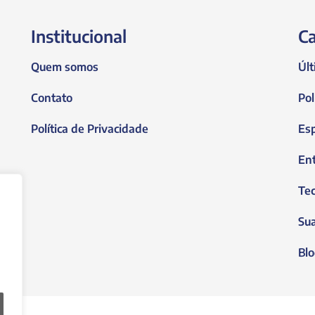
Institucional
Ca
Quem somos
Últ
Contato
Pol
Política de Privacidade
Es
En
Tec
Su
Blo