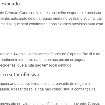
lesionado
nte Germán Cano sentiu dores no joelho esquerdo e precisou
mente, aplicando gelo na região ainda no vestiário. A principal
l medial, que será confirmada após exames previstos para esta
ada com 14 gols, lidera as estatísticas da Copa do Brasil e da
rendimento ofensivo da equipe nos próximos jogos,
recidense, que ainda não tem local definido.
a o setor ofensivo
epensar o ataque. Everaldo, centroavante de origem e
natural. Apesar disso, ainda não conquistou a confiança da
mprovisado em algumas ocasiões como centroavante; Ganso,