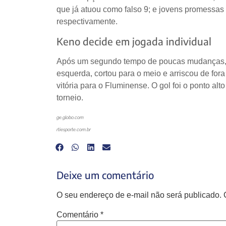
que já atuou como falso 9; e jovens promessa
respectivamente.
Keno decide em jogada individual
Após um segundo tempo de poucas mudanças, o T
esquerda, cortou para o meio e arriscou de for
vitória para o Fluminense. O gol foi o ponto a
torneio.
ge.globo.com
rtiesporte.com.br
Deixe um comentário
O seu endereço de e-mail não será publicado.
Comentário
*