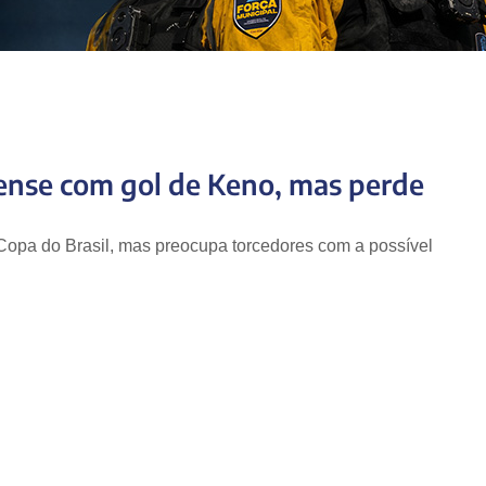
ense com gol de Keno, mas perde
 Copa do Brasil, mas preocupa torcedores com a possível