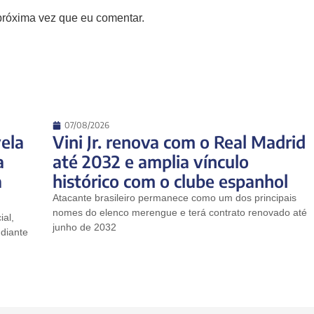
próxima vez que eu comentar.
07/08/2026
ela
Vini Jr. renova com o Real Madrid
a
até 2032 e amplia vínculo
a
histórico com o clube espanhol
Atacante brasileiro permanece como um dos principais
nomes do elenco merengue e terá contrato renovado até
ial,
junho de 2032
diante