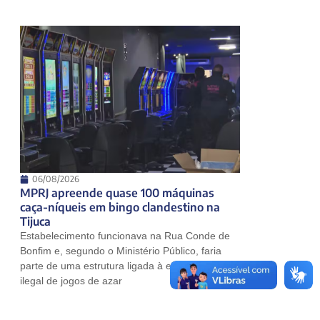
06/08/2026
MPRJ apreende quase 100 máquinas
caça-níqueis em bingo clandestino na
Tijuca
Estabelecimento funcionava na Rua Conde de
Bonfim e, segundo o Ministério Público, faria
parte de uma estrutura ligada à exploração
ilegal de jogos de azar