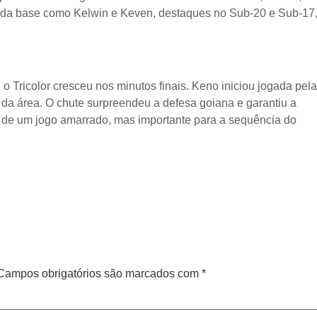
s da base como Kelwin e Keven, destaques no Sub-20 e Sub-17
ricolor cresceu nos minutos finais. Keno iniciou jogada pela
a da área. O chute surpreendeu a defesa goiana e garantiu a
lto de um jogo amarrado, mas importante para a sequência do
Campos obrigatórios são marcados com
*