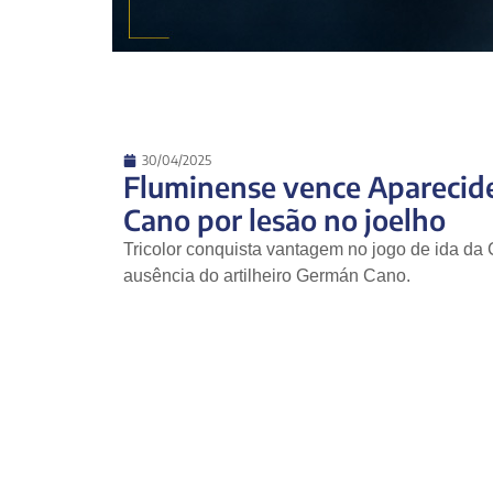
30/04/2025
Fluminense vence Aparecid
Cano por lesão no joelho
Tricolor conquista vantagem no jogo de ida da
ausência do artilheiro Germán Cano.