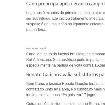
Cano preocupa após deixar o campo 
Logo aos 9 minutos do primeiro tempo, o ataca
ser substituído. Ele iniciou tratamento imediata
suspeita é de uma lesão no ligamento colatera
quarta-feira.
Foto: Alexandre Durão
Cano, artilheiro do futebol brasileiro na tempor
Sul-Americana. Sua ausência pode impactar o 
especialmente na partida de volta contra a Apa
Renato Gaúcho avalia substitutos par
Sem Cano, o técnico Renato Gaúcho terá que r
contratado junto ao Bahia, é o substituto mais 
torcida, com apenas três gols em 17 jogos.
Outras opções incluem o colombiano Serna, i