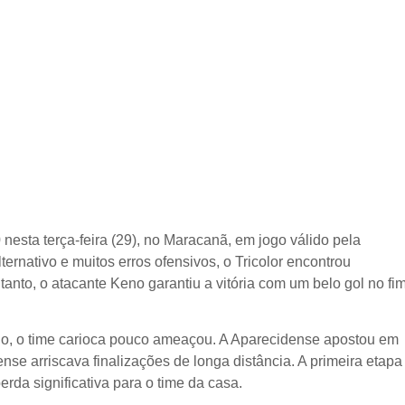
esta terça-feira (29), no Maracanã, em jogo válido pela
ternativo e muitos erros ofensivos, o Tricolor encontrou
ntanto, o atacante Keno garantiu a vitória com um belo gol no fi
o, o time carioca pouco ameaçou. A Aparecidense apostou em
nse arriscava finalizações de longa distância. A primeira etapa
rda significativa para o time da casa.