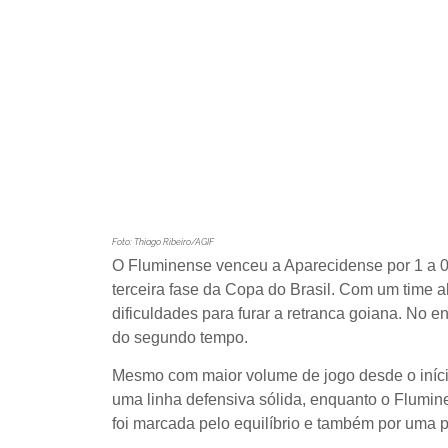
Foto: Thiago Ribeiro/AGIF
O Fluminense venceu a Aparecidense por 1 a 0 n
terceira fase da Copa do Brasil. Com um time al
dificuldades para furar a retranca goiana. No e
do segundo tempo.
Mesmo com maior volume de jogo desde o iníci
uma linha defensiva sólida, enquanto o Flumine
foi marcada pelo equilíbrio e também por uma pe