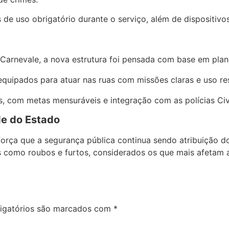
 de uso obrigatório durante o serviço, além de dispositiv
 Carnevale, a nova estrutura foi pensada com base em pla
equipados para atuar nas ruas com missões claras e uso re
s, com metas mensuráveis e integração com as polícias Civi
de do Estado
força que a segurança pública continua sendo atribuição d
como roubos e furtos, considerados os que mais afetam a
igatórios são marcados com
*