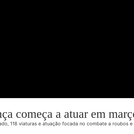
ça começa a atuar em março
do, 118 viaturas e atuação focada no combate a roubos e 