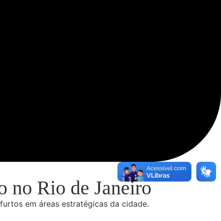
 no Rio de Janeiro
furtos em áreas estratégicas da cidade.