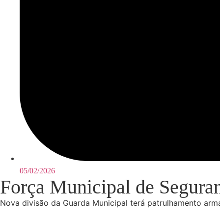
05/02/2026
Força Municipal de Seguran
Nova divisão da Guarda Municipal terá patrulhamento arma