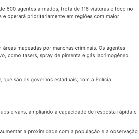
 de 600 agentes armados, frota de 118 viaturas e foco no
is e operará prioritariamente em regiões com maior
em áreas mapeadas por manchas criminais. Os agentes
o, como tasers, spray de pimenta e gás lacrimogêneo.
 que são os governos estaduais, com a Polícia
k-ups e vans, ampliando a capacidade de resposta rápida e
de aumentar a proximidade com a população e a observação