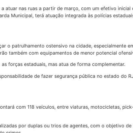
 atuar nas ruas a partir de março, com um efetivo inicial
arda Municipal, terá atuação integrada às polícias estadua
rçar o patrulhamento ostensivo na cidade, especialmente 
tarão também com equipamentos de menor potencial ofensiv
ui as forças estaduais, mas atua de forma complementar.
onsabilidade de fazer segurança pública no estado do RJ,
ontará com 118 veículos, entre viaturas, motocicletas, pic
alizadas por duplas ou trios de agentes, com o objetivo 
de crimes.