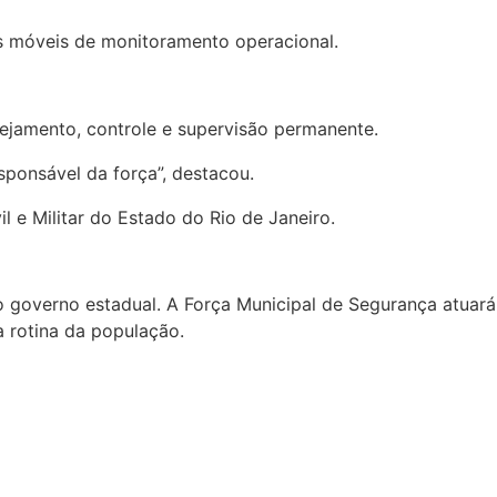
os móveis de monitoramento operacional.
nejamento, controle e supervisão permanente.
sponsável da força”, destacou.
l e Militar do Estado do Rio de Janeiro.
o governo estadual. A Força Municipal de Segurança atuará
 rotina da população.