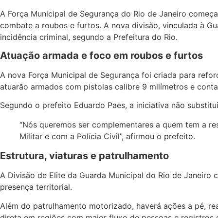
A Força Municipal de Segurança do Rio de Janeiro começa a
combate a roubos e furtos. A nova divisão, vinculada à Gu
incidência criminal, segundo a Prefeitura do Rio.
Atuação armada e foco em roubos e furtos
A nova Força Municipal de Segurança foi criada para refo
atuarão armados com pistolas calibre 9 milímetros e con
Segundo o prefeito Eduardo Paes, a iniciativa não substit
“Nós queremos ser complementares a quem tem a resp
Militar e com a Polícia Civil”, afirmou o prefeito.
Estrutura, viaturas e patrulhamento
A Divisão de Elite da Guarda Municipal do Rio de Janeiro c
presença territorial.
Além do patrulhamento motorizado, haverá ações a pé, re
direta em regiões com maior fluxo de pessoas e registros 