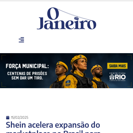
15/02/2025
Shein acelera expansão do