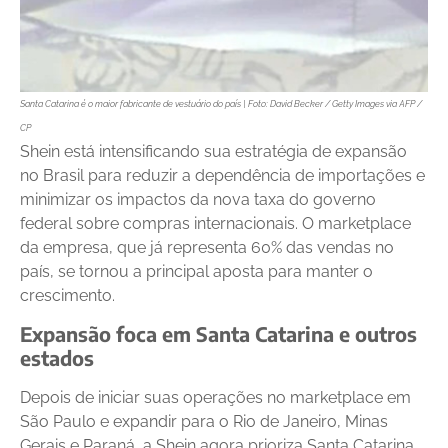
Santa Catarina é o maior fabricante de vestuário do país | Foto: David Becker / Getty Images via AFP /
CP
Shein está intensificando sua estratégia de expansão
no Brasil para reduzir a dependência de importações e
minimizar os impactos da nova taxa do governo
federal sobre compras internacionais. O marketplace
da empresa, que já representa 60% das vendas no
país, se tornou a principal aposta para manter o
crescimento.
Expansão foca em Santa Catarina e outros
estados
Depois de iniciar suas operações no marketplace em
São Paulo e expandir para o Rio de Janeiro, Minas
Gerais e Paraná, a Shein agora prioriza Santa Catarina.