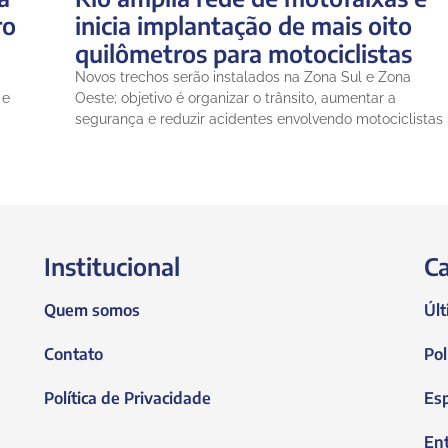
ro
inicia implantação de mais oito
quilômetros para motociclistas
Novos trechos serão instalados na Zona Sul e Zona
 e
Oeste; objetivo é organizar o trânsito, aumentar a
segurança e reduzir acidentes envolvendo motociclistas
Institucional
Ca
Quem somos
Últ
Contato
Pol
Política de Privacidade
Es
En