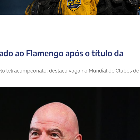
cado ao Flamengo após o título da
elo tetracampeonato, destaca vaga no Mundial de Clubes de