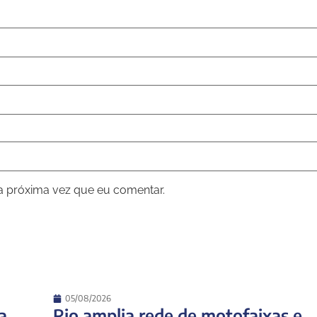
a próxima vez que eu comentar.
05/08/2026
a
Rio amplia rede de motofaixas e