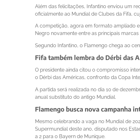
Além das felicitações, Infantino enviou um r
oficialmente ao Mundial de Clubes da Fifa, c
A competição, agora em formato ampliado e 
Negro novamente entre as principais marcas 
Segundo Infantino, o Flamengo chega ao cenár
Fifa também lembra do Dérbi das A
O presidente ainda citou o compromisso int
o Dérbi das Américas, confronto da Copa Int
A partida será realizada no dia 10 de dezembr
anual substituto do antigo Mundial.
Flamengo busca nova campanha int
Mesmo celebrando a vaga no Mundial de 2029
Supermundial deste ano, disputado nos Estado
a 2 para o Bayern de Munique.