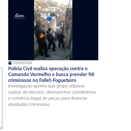
05/08/2026
Polícia Civil realiza operação contra o
Comando Vermelho e busca prender 98
criminosos no Fallet-Fogueteiro
Investigação aponta que grupo utilizava
roubos de veículos, desmanches clandestinos
e comércio ilegal de peças para financiar
atividades criminosas