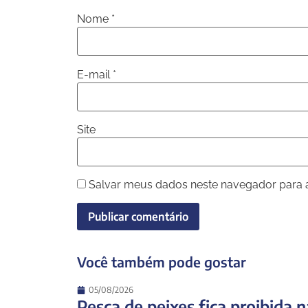
Nome
*
E-mail
*
Site
Salvar meus dados neste navegador para 
Você também pode gostar
05/08/2026
Pesca de peixes fica proibida n