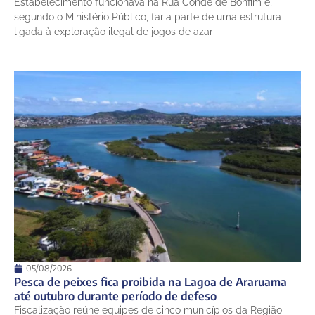
Estabelecimento funcionava na Rua Conde de Bonfim e,
segundo o Ministério Público, faria parte de uma estrutura
ligada à exploração ilegal de jogos de azar
05/08/2026
Pesca de peixes fica proibida na Lagoa de Araruama
até outubro durante período de defeso
Fiscalização reúne equipes de cinco municípios da Região