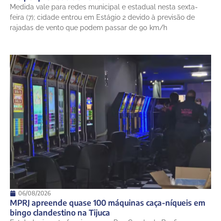
Medida vale para redes municipal e estadual nesta sexta-
feira (7); cidade entrou em Estágio 2 devido à previsão de
rajadas de vento que podem passar de 90 km/h
06/08/2026
MPRJ apreende quase 100 máquinas caça-níqueis em
bingo clandestino na Tijuca