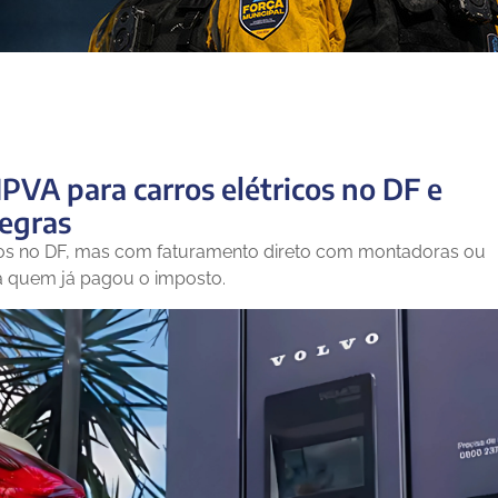
PVA para carros elétricos no DF e
regras
idos no DF, mas com faturamento direto com montadoras ou
ra quem já pagou o imposto.