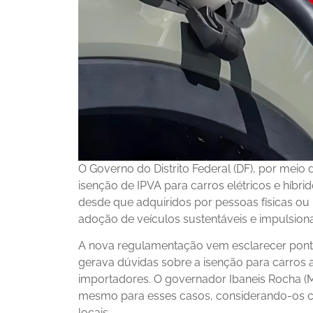
O Governo do Distrito Federal (DF), por meio 
isenção de IPVA para carros elétricos e híbr
desde que adquiridos por pessoas físicas ou 
adoção de veículos sustentáveis e impulsion
A nova regulamentação vem esclarecer pont
gerava dúvidas sobre a isenção para carros
importadores. O governador Ibaneis Rocha (M
mesmo para esses casos, considerando-os c
locais.