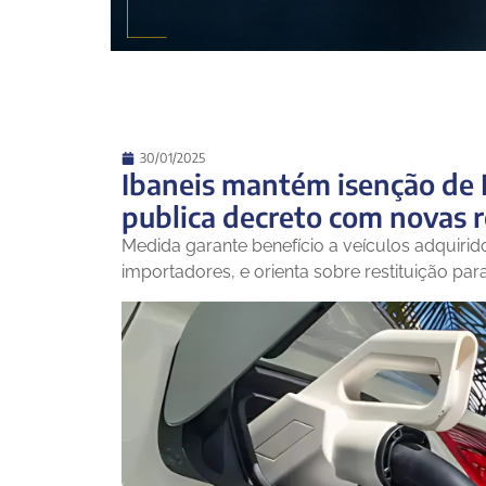
30/01/2025
Ibaneis mantém isenção de I
publica decreto com novas 
Medida garante benefício a veículos adquir
importadores, e orienta sobre restituição pa