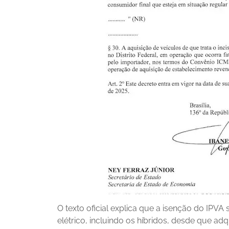
O texto oficial explica que a isenção do IPV
elétrico, incluindo os híbridos, desde que ad