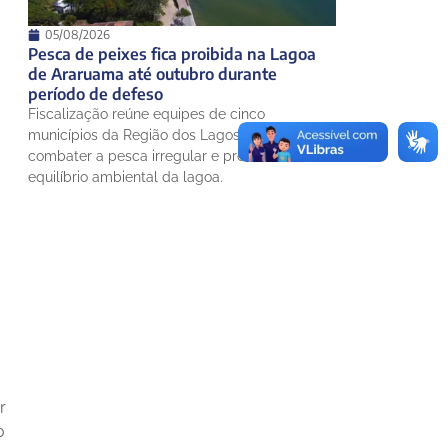
05/08/2026
Pesca de peixes fica proibida na Lagoa
de Araruama até outubro durante
período de defeso
Fiscalização reúne equipes de cinco
municípios da Região dos Lagos para
combater a pesca irregular e preservar o
equilíbrio ambiental da lagoa.
r
o