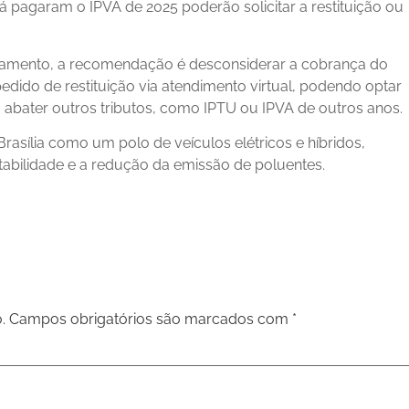
 pagaram o IPVA de 2025 poderão solicitar a restituição ou
gamento, a recomendação é desconsiderar a cobrança do
edido de restituição via atendimento virtual, podendo optar
ra abater outros tributos, como IPTU ou IPVA de outros anos.
asília como um polo de veículos elétricos e híbridos,
bilidade e a redução da emissão de poluentes.
.
Campos obrigatórios são marcados com
*