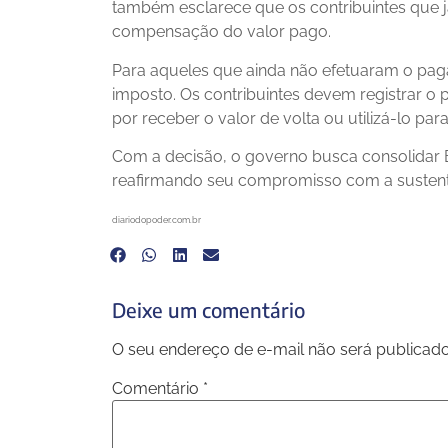
também esclarece que os contribuintes que já
compensação do valor pago.
Para aqueles que ainda não efetuaram o pa
imposto. Os contribuintes devem registrar o p
por receber o valor de volta ou utilizá-lo pa
Com a decisão, o governo busca consolidar Br
reafirmando seu compromisso com a sustenta
diariodopoder.com.br
Deixe um comentário
O seu endereço de e-mail não será publicado
Comentário
*