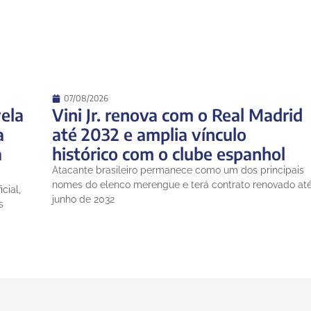
07/08/2026
ela
Vini Jr. renova com o Real Madrid
a
até 2032 e amplia vínculo
a
histórico com o clube espanhol
Atacante brasileiro permanece como um dos principais
nomes do elenco merengue e terá contrato renovado at
cial,
junho de 2032
s