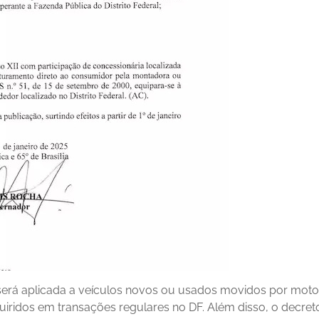
A será aplicada a veículos novos ou usados movidos por moto
quiridos em transações regulares no DF. Além disso, o decret