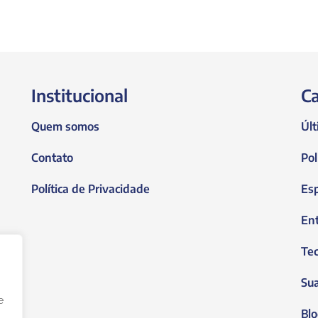
Institucional
Ca
Quem somos
Últ
Contato
Pol
Política de Privacidade
Es
En
Tec
Su
e
Blo