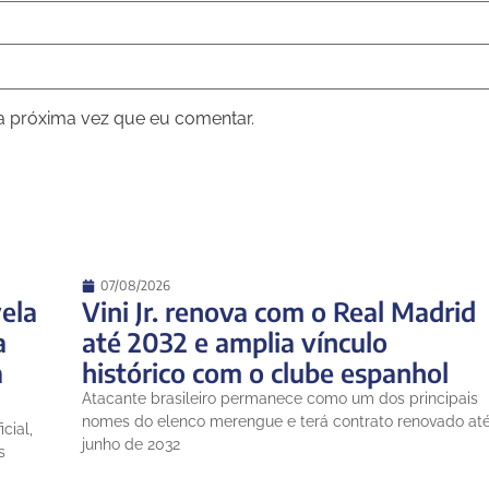
a próxima vez que eu comentar.
07/08/2026
ela
Vini Jr. renova com o Real Madrid
a
até 2032 e amplia vínculo
a
histórico com o clube espanhol
Atacante brasileiro permanece como um dos principais
nomes do elenco merengue e terá contrato renovado at
cial,
junho de 2032
s