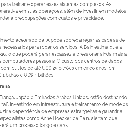
para treinar e operar esses sistemas complexos. As
nerativa em suas operações, além de investir em modelos
tender a preocupações com custos e privacidade.
scimento acelerado da IA pode sobrecarregar as cadeias de
ecessários para rodar os serviços. A Bain estima que a
6, o que poderá gerar escassez e pressionar ainda mais a
 computadores pessoais. O custo dos centros de dados
 com custos de até US$ 25 bilhões em cinco anos, em
1 bilhão e US$ 4 bilhões.
rana
França, Japão e Emirados Árabes Unidos, estão destinando
onal”, investindo em infraestrutura e treinamento de modelos
zir a dependência de empresas estrangeiras e garantir a
especialistas como Anne Hoecker, da Bain, alertam que
será um processo longo e caro.