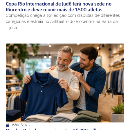
Copa Rio Internacional de Judô terá nova sede no
Riocentro e deve reunir mais de 1.500 atletas
Competição chega à 19ª edição com disputas de diferentes
categorias e estreia no Anfiteatro do Riocentro, na Barra da
Tijuca
05/08/2026