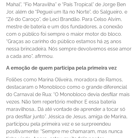
Mahal”, “Fio Maravilha” e “País Tropical” de Jorge Ben
Jor, além de “Peguei um Ita no Norte”, do Salgueiro, e
“Zé do Caroço”, de Leci Brandão. Para Celso Alvim,
mestre de bateria e um dos fundadores, a conexão
com o público foi sempre o maior motor do bloco.
“Graças ao carinho do público estamos há 25 anos
nessa brincadeira. Nós sempre devolvemos esse amor
a cada ano”, afirmou.
A emoção de quem participa pela primeira vez
Foliões como Marina Oliveira, moradora de Ramos,
destacaram o Monobloco como o grande diferencial
do Carnaval de Rua: “O Monobloco devia desfilar mais
vezes. Não tem repertório melhor. E essa bateria
maravilhosa… Dá até vontade de aprender a tocar só
pra desfilar junto”. Jéssica de Jesus, amiga de Marina,
participou pela primeira vez e se surpreendeu
positivamente: “Sempre me chamaram, mas nunca