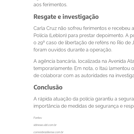
aos ferimentos.
Resgate e investigação
Carla Cruz não sofreu ferimentos e recebeu 
Polícia (Leblon) para prestar depoimento. A p
o 29º caso de libertação de reféns no Rio de
foram ouvidos durante a operação.
A agência bancária, localizada na Avenida Atau
temporariamente. Em nota, o Itaú lamentou o 
de colaborar com as autoridades na investig
Conclusão
A rápida atuação da polícia garantiu a segur
importância de medidas de segurança e respos
Fontes:
sbtnews.sbt.com.br
correiobraziliense.com.br