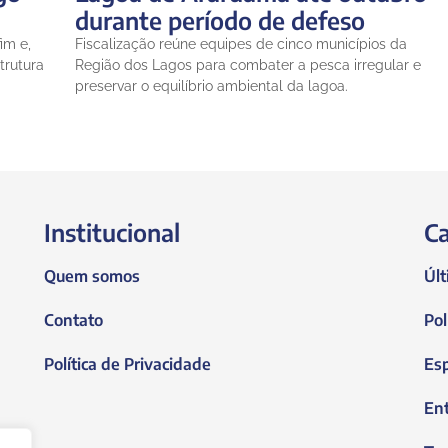
durante período de defeso
im e,
Fiscalização reúne equipes de cinco municípios da
trutura
Região dos Lagos para combater a pesca irregular e
preservar o equilíbrio ambiental da lagoa.
Institucional
Ca
Quem somos
Últ
Contato
Pol
Política de Privacidade
Es
En