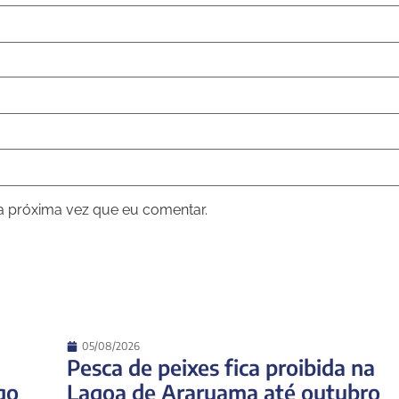
a próxima vez que eu comentar.
05/08/2026
Pesca de peixes fica proibida na
go
Lagoa de Araruama até outubro