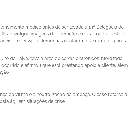
atendimento médico antes de ser levada à 14ª Delegacia de
olícia divulgou imagens da operação e ressaltou que este foi
 Janeiro em 2024. Testemunhas relataram que cinco disparos
lfo de Paiva, teve a área de caixas eletrônicos interditada
ocorrido e afirmou que está prestando apoio à cliente, além
ação.
ança da vítima e a neutralização da ameaça. O caso reforça a
ta ágil em situações de crise.