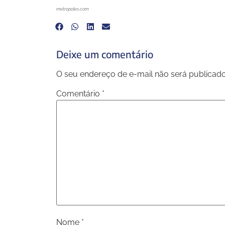
metropoles.com
Deixe um comentário
O seu endereço de e-mail não será publicado
Comentário
*
Nome
*