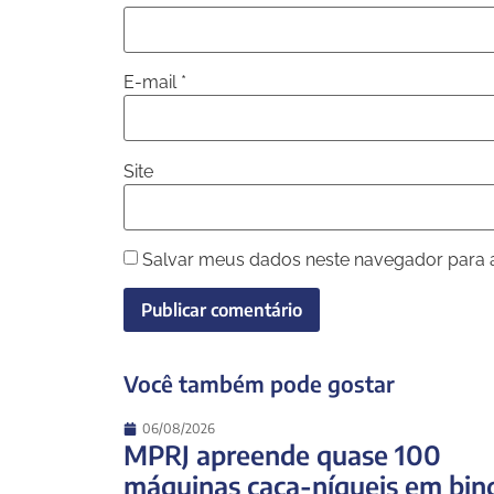
E-mail
*
Site
Salvar meus dados neste navegador para 
Você também pode gostar
06/08/2026
MPRJ apreende quase 100
máquinas caça-níqueis em bin