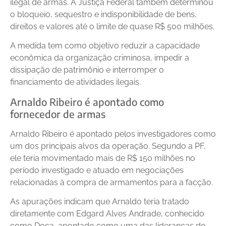
ilegal de armas. A Justiça Federal também determinou
o bloqueio, sequestro e indisponibilidade de bens,
direitos e valores até o limite de quase R$ 500 milhões.
A medida tem como objetivo reduzir a capacidade
econômica da organização criminosa, impedir a
dissipação de patrimônio e interromper o
financiamento de atividades ilegais.
Arnaldo Ribeiro é apontado como
fornecedor de armas
Arnaldo Ribeiro é apontado pelos investigadores como
um dos principais alvos da operação. Segundo a PF,
ele teria movimentado mais de R$ 150 milhões no
período investigado e atuado em negociações
relacionadas à compra de armamentos para a facção.
As apurações indicam que Arnaldo teria tratado
diretamente com Edgard Alves Andrade, conhecido
como Doca, apontado como uma das lideranças do