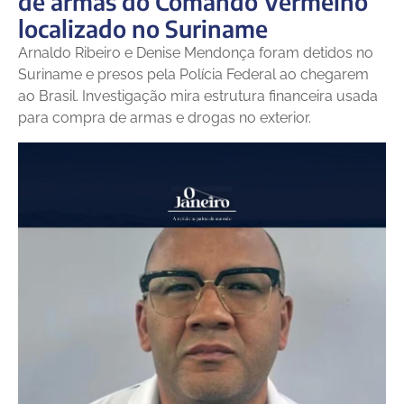
de armas do Comando Vermelho
localizado no Suriname
Arnaldo Ribeiro e Denise Mendonça foram detidos no
Suriname e presos pela Polícia Federal ao chegarem
ao Brasil. Investigação mira estrutura financeira usada
para compra de armas e drogas no exterior.