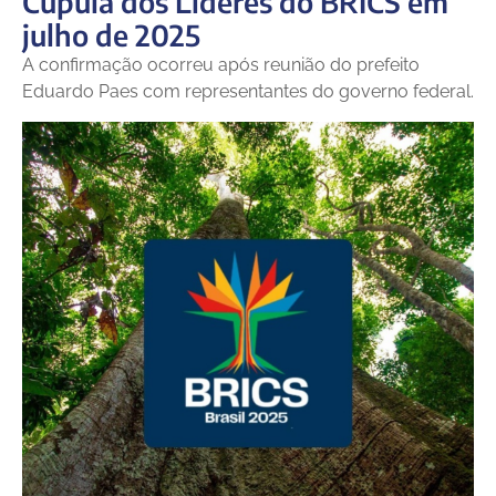
Cúpula dos Líderes do BRICS em
julho de 2025
A confirmação ocorreu após reunião do prefeito
Eduardo Paes com representantes do governo federal.