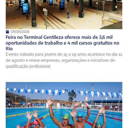
09/08/2026
Feira no Terminal Gentileza oferece mais de 3,6 mil
oportunidades de trabalho e 4 mil cursos gratuitos no
Rio
Evento voltado para jovens de 15 a 29 anos acontece no dia 11
de agosto e reúne empresas, organizações e iniciativas de
qualificação profissional