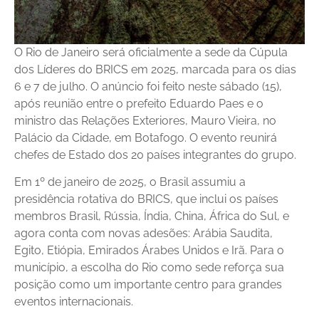
O Rio de Janeiro será oficialmente a sede da Cúpula
dos Líderes do BRICS em 2025, marcada para os dias
6 e 7 de julho. O anúncio foi feito neste sábado (15),
após reunião entre o prefeito Eduardo Paes e o
ministro das Relações Exteriores, Mauro Vieira, no
Palácio da Cidade, em Botafogo. O evento reunirá
chefes de Estado dos 20 países integrantes do grupo.
Em 1º de janeiro de 2025, o Brasil assumiu a
presidência rotativa do BRICS, que inclui os países
membros Brasil, Rússia, Índia, China, África do Sul, e
agora conta com novas adesões: Arábia Saudita,
Egito, Etiópia, Emirados Árabes Unidos e Irã. Para o
município, a escolha do Rio como sede reforça sua
posição como um importante centro para grandes
eventos internacionais.