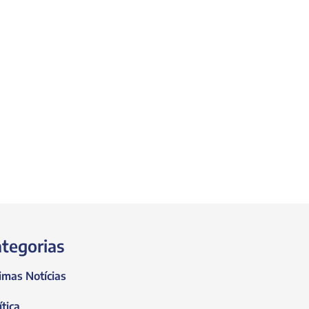
tegorias
imas Notícias
ítica