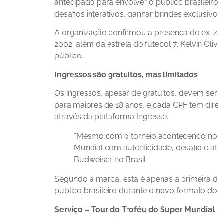
antecipado para envolver o público brasileiro.
desafios interativos, ganhar brindes exclusi
A organização confirmou a presença do ex-za
2002, além da estrela do futebol 7, Kelvin Ol
público.
Ingressos são gratuitos, mas limitados
Os ingressos, apesar de gratuitos, devem se
para maiores de 18 anos, e cada CPF tem direi
através da plataforma Ingresse.
“Mesmo com o torneio acontecendo nos 
Mundial com autenticidade, desafio e at
Budweiser no Brasil.
Segundo a marca, esta é apenas a primeira 
público brasileiro durante o novo formato do 
Serviço – Tour do Troféu do Super Mundial