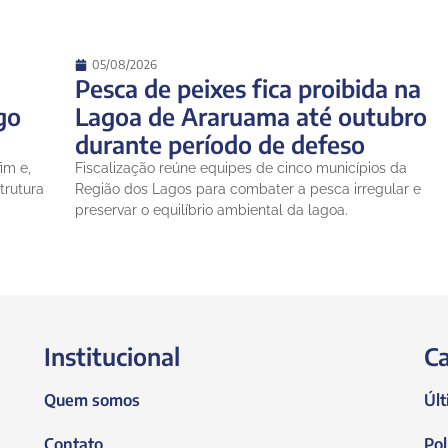
05/08/2026
Pesca de peixes fica proibida na
go
Lagoa de Araruama até outubro
durante período de defeso
im e,
Fiscalização reúne equipes de cinco municípios da
trutura
Região dos Lagos para combater a pesca irregular e
preservar o equilíbrio ambiental da lagoa.
Institucional
Ca
Quem somos
Últ
Contato
Pol