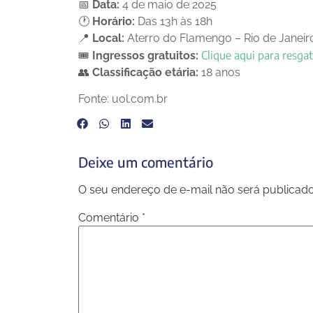
📅
Data:
4 de maio de 2025
🕐
Horário:
Das 13h às 18h
📍
Local:
Aterro do Flamengo – Rio de Janeiro
Clique aqui para resga
🎟️
Ingressos gratuitos:
👥
Classificação etária:
18 anos
Fonte: uol.com.br
Deixe um comentário
O seu endereço de e-mail não será publicado
Comentário
*