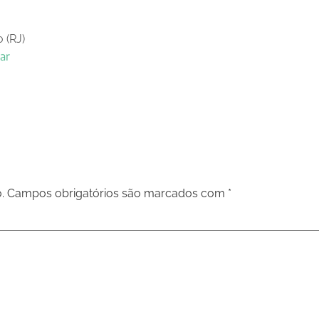
 (RJ)
tar
.
Campos obrigatórios são marcados com
*