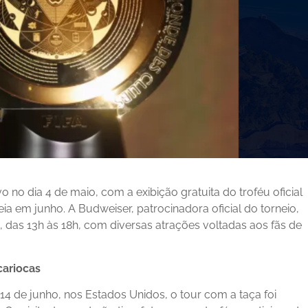
 no dia 4 de maio, com a exibição gratuita do troféu oficial
ia em junho. A Budweiser, patrocinadora oficial do torneio,
 das 13h às 18h, com diversas atrações voltadas aos fãs de
cariocas
de junho, nos Estados Unidos, o tour com a taça foi