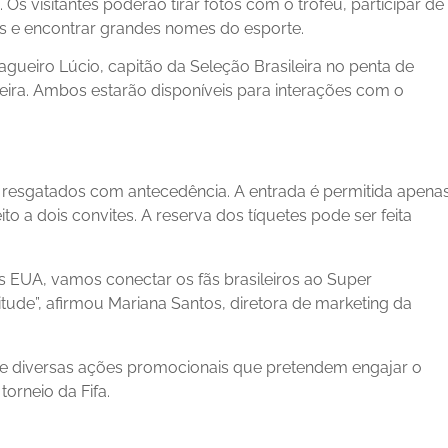
 Os visitantes poderão tirar fotos com o troféu, participar de
vos e encontrar grandes nomes do esporte.
gueiro Lúcio, capitão da Seleção Brasileira no penta de
iveira. Ambos estarão disponíveis para interações com o
r resgatados com antecedência. A entrada é permitida apena
to a dois convites. A reserva dos tíquetes pode ser feita
EUA, vamos conectar os fãs brasileiros ao Super
itude”, afirmou Mariana Santos, diretora de marketing da
de diversas ações promocionais que pretendem engajar o
torneio da Fifa.