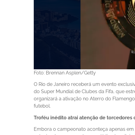
Foto: Brennan Asplen/Getty
O Rio de Janeiro receberá um evento exclusivo
do Super Mundial de Clubes da Fifa, que estre
organizará a ativação no Aterro do Flamengo,
futebol.
Troféu inédito atrai atenção de torcedores 
Embora o campeonato aconteça apenas em 14 