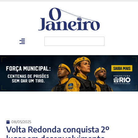
08/05/2025
Volta Redonda conquista 2º