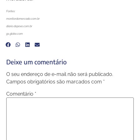
Fontes:
monitordomercado.com.br
diario.dopovo.com.br
g1.globo.com
Deixe um comentário
O seu endereço de e-mail não será publicado.
Campos obrigatórios são marcados com
*
Comentário
*