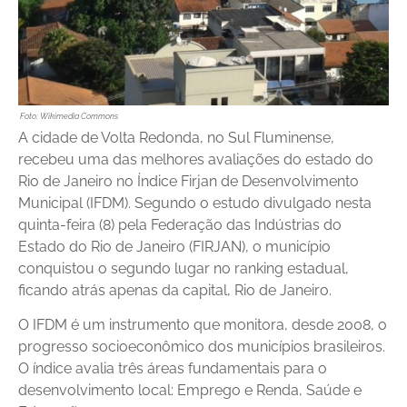
Foto: Wikimedia Commons
A cidade de Volta Redonda, no Sul Fluminense,
recebeu uma das melhores avaliações do estado do
Rio de Janeiro no Índice Firjan de Desenvolvimento
Municipal (IFDM). Segundo o estudo divulgado nesta
quinta-feira (8) pela Federação das Indústrias do
Estado do Rio de Janeiro (FIRJAN), o município
conquistou o segundo lugar no ranking estadual,
ficando atrás apenas da capital, Rio de Janeiro.
O IFDM é um instrumento que monitora, desde 2008, o
progresso socioeconômico dos municípios brasileiros.
O índice avalia três áreas fundamentais para o
desenvolvimento local: Emprego e Renda, Saúde e