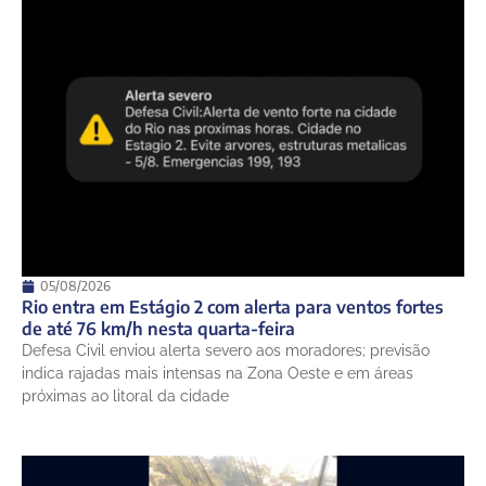
05/08/2026
Rio entra em Estágio 2 com alerta para ventos fortes
de até 76 km/h nesta quarta-feira
Defesa Civil enviou alerta severo aos moradores; previsão
indica rajadas mais intensas na Zona Oeste e em áreas
próximas ao litoral da cidade