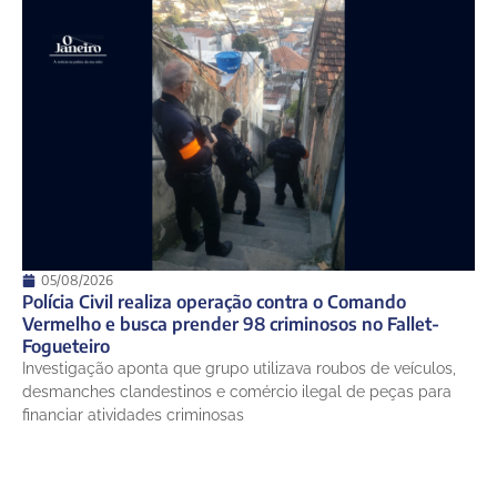
05/08/2026
Polícia Civil realiza operação contra o Comando
Vermelho e busca prender 98 criminosos no Fallet-
Fogueteiro
Investigação aponta que grupo utilizava roubos de veículos,
desmanches clandestinos e comércio ilegal de peças para
financiar atividades criminosas