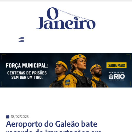
18/02/2025
Aeroporto do Galeão bate