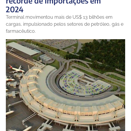
recorde de importações em
2024
Terminal movimentou mais de US$ 13 bilhões em
cargas, impulsionado pelos setores de petróleo, gás e
farmacêutico.