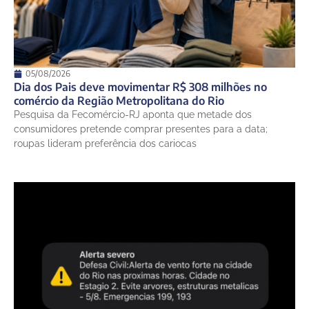
05/08/2026
Dia dos Pais deve movimentar R$ 308 milhões no
comércio da Região Metropolitana do Rio
Pesquisa da Fecomércio-RJ aponta que metade dos
consumidores pretende comprar presentes para a data;
roupas lideram preferência dos cariocas