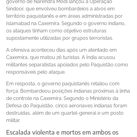
governo de Narendra Modi lançou a Operação
Sindoor, que envolveu bombardeios a alvos em
território paquistanês e em áreas administradas por
Islamabad na Caxemira. Segundo o governo indiano,
os ataques tinham como objetivo estruturas
supostamente utilizadas por grupos terroristas.
A ofensiva aconteceu dias após um atentado em
Caxemira, que matou 26 turistas. A Índia acusou
militantes separatistas apoiados pelo Paquistão como
responsáveis pelo ataque.
Em resposta, o governo paquistanês retaliou com
força. Bombardeou posições indianas próximas à linha
de controle na Caxemira. Segundo o Ministério da
Defesa do Paquistão, cinco aeronaves indianas foram
destruídas, além de um quartel-general e um posto
militar.
Escalada violenta e mortos em ambos os