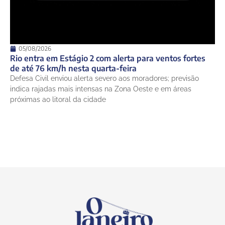
05/08/2026
Rio entra em Estágio 2 com alerta para ventos fortes
de até 76 km/h nesta quarta-feira
Defesa Civil enviou alerta severo aos moradores; previsão
indica rajadas mais intensas na Zona Oeste e em áreas
próximas ao litoral da cidade