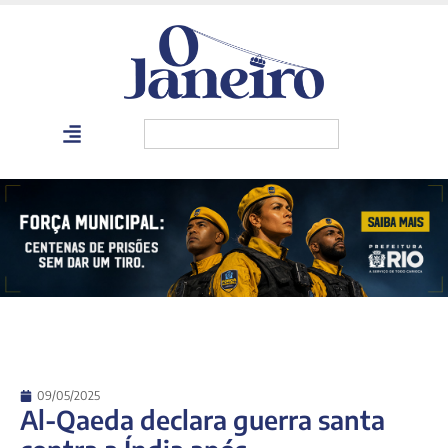
09/05/2025
Al-Qaeda declara guerra santa