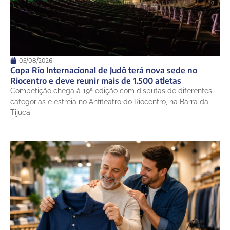
05/08/2026
Copa Rio Internacional de Judô terá nova sede no
Riocentro e deve reunir mais de 1.500 atletas
Competição chega à 19ª edição com disputas de diferentes
categorias e estreia no Anfiteatro do Riocentro, na Barra da
Tijuca