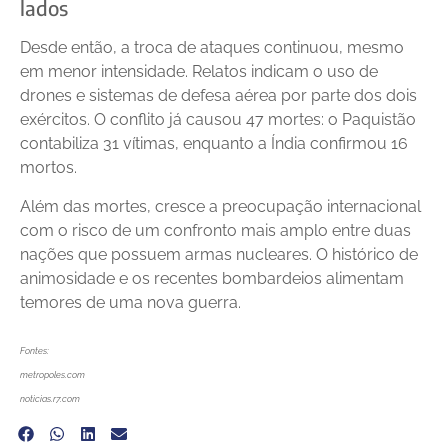
lados
Desde então, a troca de ataques continuou, mesmo
em menor intensidade. Relatos indicam o uso de
drones e sistemas de defesa aérea por parte dos dois
exércitos. O conflito já causou 47 mortes: o Paquistão
contabiliza 31 vítimas, enquanto a Índia confirmou 16
mortos.
Além das mortes, cresce a preocupação internacional
com o risco de um confronto mais amplo entre duas
nações que possuem armas nucleares. O histórico de
animosidade e os recentes bombardeios alimentam
temores de uma nova guerra.
Fontes:
metropoles.com
noticias.r7.com