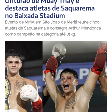
cinturão de Muay Thay e
destaca atletas de Saquarema
no Baixada Stadium
Evento de MMA em São João de Meriti reúne cinco
atletas de Saquarema e consagra Arthur Mendonça
como campeão na categoria até 81kg.