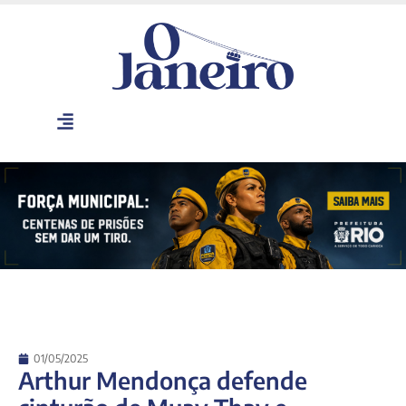
01/05/2025
Arthur Mendonça defende