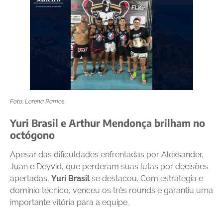
Foto: Lorena Ramos
Yuri Brasil e Arthur Mendonça brilham no
octógono
Apesar das dificuldades enfrentadas por Alexsander,
Juan e Deyvid, que perderam suas lutas por decisões
apertadas,
Yuri Brasil
se destacou. Com estratégia e
domínio técnico, venceu os três rounds e garantiu uma
importante vitória para a equipe.